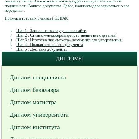
бланков), чтобы Вы наглядно смогли увидеть полную готовность и
подлинность Вашего документа. Далее, начинаем договариваться о его
передачи…
Примеры готовых бланков ГОЗНАК
Шаг 1 : Заполнить заявку у нас на сайте;
Шаг 2 : Связь с менеджером для уточнение всех деталей;
Шаг 3 : Изготовление «макета» документа для утверждения;
Шаг 4 : Полная готовность документа;
Шаг 5 : Доставка документа;
ДИПЛОМЫ
Диплом специалиста
Диплом бакалавра
Диплом магистра
Диплом университета
Диплом института