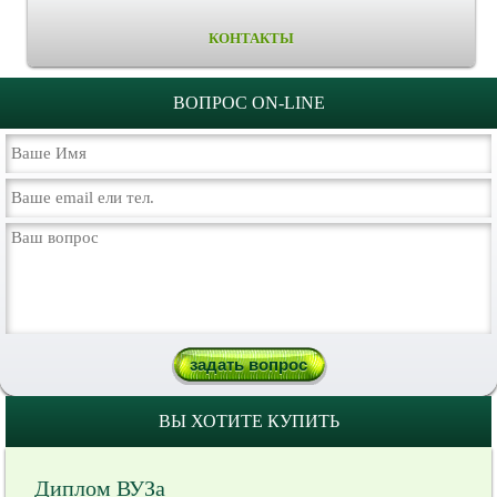
КОНТАКТЫ
ВОПРОС ON-LINE
ВЫ ХОТИТЕ КУПИТЬ
Диплом ВУЗа