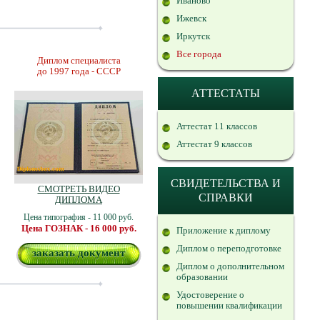
Иваново
Ижевск
Иркутск
Все города
Диплом специалиста
до 1997 года - СССР
АТТЕСТАТЫ
Аттестат 11 классов
Аттестат 9 классов
СВИДЕТЕЛЬСТВА И
СМОТРЕТЬ ВИДЕО
СПРАВКИ
ДИПЛОМА
Цена типография - 11 000 руб.
Цена ГОЗНАК - 16 000 руб.
Приложение к диплому
Диплом о переподготовке
заказать документ
Диплом о дополнительном
образовании
Удостоверение о
повышении квалификации