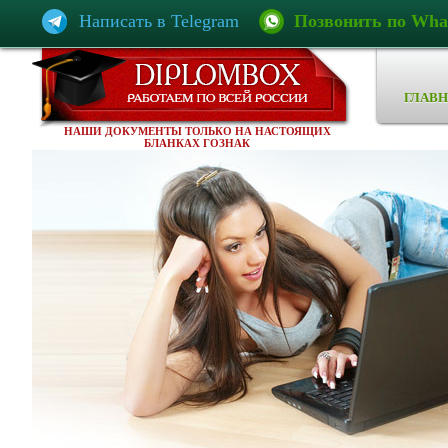
Написать в Telegram
Позвонить по Wha
ГЛАВН
НАШИ ДОКУМЕНТЫ ТОЛЬКО НА НАСТОЯЩИХ
БЛАНКАХ ГОЗНАК