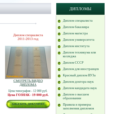
ДИПЛОМЫ
Диплом специалиста
Диплом бакалавра
Диплом магистра
Диплом специалиста
2011-2013 год
Диплом университета
Диплом института
Диплом техникума или
колледжа
Диплом СССР
Диплом для иностранцев
Красный диплом ВУЗа
СМОТРЕТЬ ВИДЕО
Диплом доктора наук
ДИПЛОМА
Диплом кандидата наук
Цена типография - 12 000 руб.
Диплом о высшем
Цена ГОЗНАК - 19 000 руб.
образовании
заказать документ
Правила и примеры
заполнения дипломов