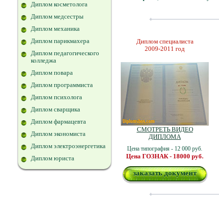
Диплом косметолога
Диплом медсестры
Диплом механика
Диплом парикмахера
Диплом специалиста
2009-2011 год
Диплом педагогического
колледжа
Диплом повара
Диплом программиста
Диплом психолога
Диплом сварщика
Диплом фармацевта
СМОТРЕТЬ ВИДЕО
Диплом экономиста
ДИПЛОМА
Диплом электроэнергетика
Цена типография - 12 000 руб.
Цена ГОЗНАК - 18000 руб.
Диплом юриста
заказать документ