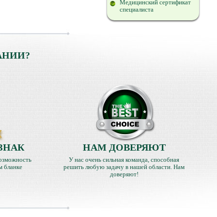
Медицинский сертификат
специалиста
АНИИ?
ЗНАК
НАМ ДОВЕРЯЮТ
озможность
У нас очень сильная команда, способная
м бланке
решить любую задачу в нашей области. Нам
доверяют!