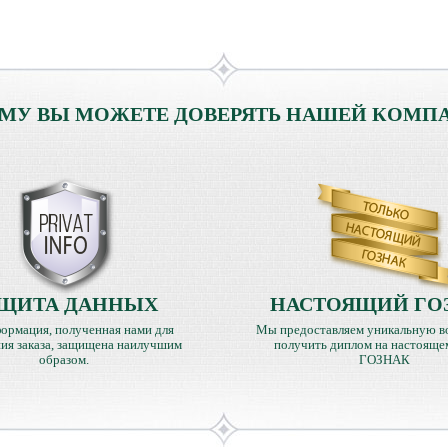
МУ ВЫ МОЖЕТЕ ДОВЕРЯТЬ НАШЕЙ КОМП
ЩИТА ДАННЫХ
НАСТОЯЩИЙ ГО
ормация, полученная нами для
Мы предоставляем уникальную в
ия заказа, защищена наилучшим
получить диплом на настояще
образом.
ГОЗНАК