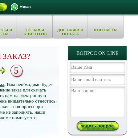
Watsapp
ОСЫ И
ОТЗЫВЫ
ДОСТАВКА И
КОНТАКТЫ
ЕТЫ
КЛИЕНТОВ
ОПЛАТА
ВОПРОС ON-LINE
 ЗАКАЗ?
5
ма
, Вам необходимо будет
ение заказ или скачать
ть нам на электронную
нь внимательно отнестись
какие-то вопросы при
ме не заполнять, наши
ежиме помогут это