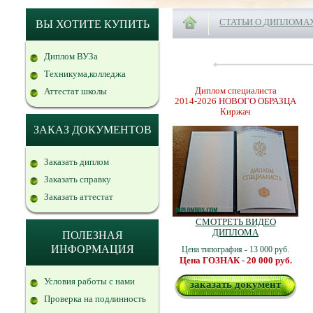
СТАТЬИ О ДИПЛОМА
ВЫ ХОТИТЕ КУПИТЬ
Диплом ВУЗа
Техникума,колледжа
Диплом специалиста
Аттестат школы
2014-2026
НОВОГО ОБРАЗЦА
Киржач
ЗАКАЗ ДОКУМЕНТОВ
Заказать диплом
Заказать справку
Заказать аттестат
СМОТРЕТЬ ВИДЕО
ДИПЛОМА
ПОЛЕЗНАЯ
ИНФОРМАЦИЯ
Цена типография - 13 000 руб.
Цена ГОЗНАК - 20 000 руб.
Условия работы с нами
заказать документ
Проверка на подлинность