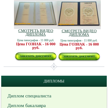
СМОТРЕТЬ ВИДЕО
СМОТРЕТЬ ВИДЕО
ДИПЛОМА
ДИПЛОМА
Цена типография - 11 000 руб.
Цена типография - 11 000 руб.
Цена ГОЗНАК - 16 000
Цена ГОЗНАК - 16 000
руб.
руб.
заказать документ
заказать документ
ДИПЛОМЫ
Диплом специалиста
Диплом бакалавра