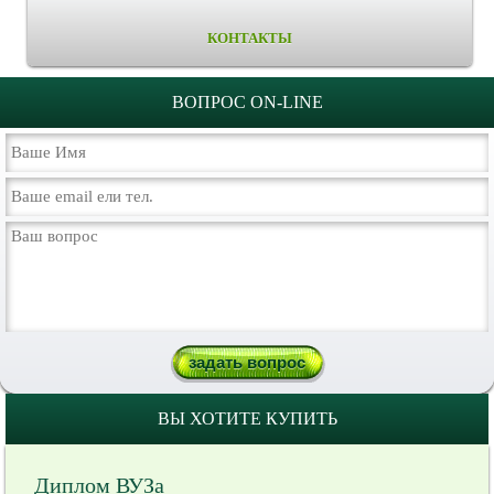
КОНТАКТЫ
ВОПРОС ON-LINE
ВЫ ХОТИТЕ КУПИТЬ
Диплом ВУЗа