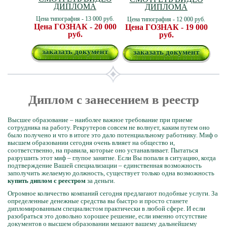
ДИПЛОМА
ДИПЛОМА
Цена типография - 13 000 руб.
Цена типография - 12 000 руб.
Цена ГОЗНАК - 20 000
Цена ГОЗНАК - 19 000
руб.
руб.
заказать документ
заказать документ
Диплом с занесением в реестр
Высшее образование – наиболее важное требование при приеме
сотрудника на работу. Рекрутеров совсем не волнует, каким путем оно
было получено и что в итоге это дало потенциальному работнику. Миф о
высшем образовании сегодня очень влияет на общество и,
соответственно, на правила, которые оно устанавливает. Пытаться
разрушить этот миф – глупое занятие. Если Вы попали в ситуацию, когда
подтверждение Вашей специализации – единственная возможность
заполучить желаемую должность, существует только одна возможность
купить диплом с реестром
за деньги.
Огромное количество компаний сегодня предлагают подобные услуги. За
определенные денежные средства вы быстро и просто станете
дипломированным специалистом практически в любой сфере. И если
разобраться это довольно хорошее решение, если именно отсутствие
документов о высшем образовании мешают вашему дальнейшему