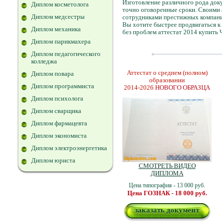
Изготовление различного рода доку
Диплом косметолога
точно оговоренные сроки. Своими 
Диплом медсестры
сотрудниками престижных компаний 
Вы хотите быстрее продвигаться 
Диплом механика
без проблем аттестат 2014 купить 
Диплом парикмахера
Диплом педагогического
колледжа
Аттестат о среднем (полном)
Диплом повара
образовании
Диплом программиста
2014-2026
НОВОГО ОБРАЗЦА
Диплом психолога
Диплом сварщика
Диплом фармацевта
Диплом экономиста
Диплом электроэнергетика
Диплом юриста
СМОТРЕТЬ ВИДЕО
ДИПЛОМА
Цена типография - 13 000 руб.
Цена ГОЗНАК - 18 000 руб.
заказать документ