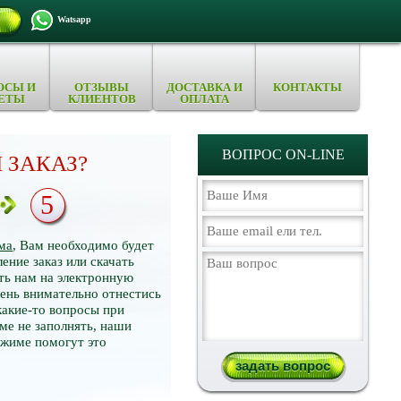
Watsapp
ОСЫ И
ОТЗЫВЫ
ДОСТАВКА И
КОНТАКТЫ
ЕТЫ
КЛИЕНТОВ
ОПЛАТА
ВОПРОС ON-LINE
 ЗАКАЗ?
5
ма
, Вам необходимо будет
ение заказ или скачать
ть нам на электронную
нь внимательно отнестись
какие-то вопросы при
ме не заполнять, наши
ежиме помогут это