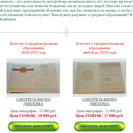
ментов – это деятельность, которой мы посвятили много лет, поэтому вы пол
аттестатами мы уже помогли большому числу молодых людей. Они уже стали с
и крупных предприятий. И неизвестно, как бы сложилась их жизнь, если бы о
к собственному благополучию? Вам нужен документ о среднем образовании? 
Челябинск.
Аттестат о среднем (полном)
Аттестат о среднем (полном)
образовании
образовании
2010-2013 год
любой до 2010 года
СМОТРЕТЬ ВИДЕО
СМОТРЕТЬ ВИДЕО
ДИПЛОМА
ДИПЛОМА
Цена типография - 13 000 руб.
Цена типография - 12 000 руб.
Цена ГОЗНАК - 18 000 руб.
Цена ГОЗНАК - 17 000 руб.
заказать документ
заказать документ