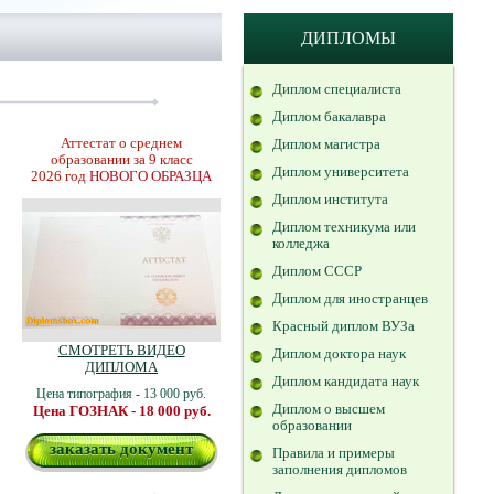
ДИПЛОМЫ
Диплом специалиста
Диплом бакалавра
Аттестат о среднем
Диплом магистра
образовании за 9 класс
Диплом университета
2026 год
НОВОГО ОБРАЗЦА
Диплом института
Диплом техникума или
колледжа
Диплом СССР
Диплом для иностранцев
Красный диплом ВУЗа
СМОТРЕТЬ ВИДЕО
Диплом доктора наук
ДИПЛОМА
Диплом кандидата наук
Цена типография - 13 000 руб.
Диплом о высшем
Цена ГОЗНАК - 18 000 руб.
образовании
заказать документ
Правила и примеры
заполнения дипломов