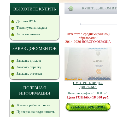
КУПИТЬ ДИПЛОМ В 
ВЫ ХОТИТЕ КУПИТЬ
Диплом ВУЗа
Техникума,колледжа
Аттестат о среднем (полном)
Аттестат школы
образовании
2014-2026
НОВОГО ОБРАЗЦА
ЗАКАЗ ДОКУМЕНТОВ
Заказать диплом
Заказать справку
Заказать аттестат
СМОТРЕТЬ ВИДЕО
ДИПЛОМА
ПОЛЕЗНАЯ
ИНФОРМАЦИЯ
Цена типография - 13 000 руб.
Цена ГОЗНАК - 18 000 руб.
Условия работы с нами
заказать документ
Проверка на подлинность