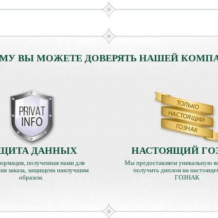
МУ ВЫ МОЖЕТЕ ДОВЕРЯТЬ НАШЕЙ КОМП
ЩИТА ДАННЫХ
НАСТОЯЩИЙ ГО
ормация, полученная нами для
Мы предоставляем уникальную в
ия заказа, защищена наилучшим
получить диплом на настояще
образом.
ГОЗНАК