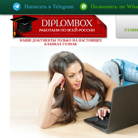
Написать в Telegram
Позвонить по Wha
ГЛАВН
НАШИ ДОКУМЕНТЫ ТОЛЬКО НА НАСТОЯЩИХ
БЛАНКАХ ГОЗНАК