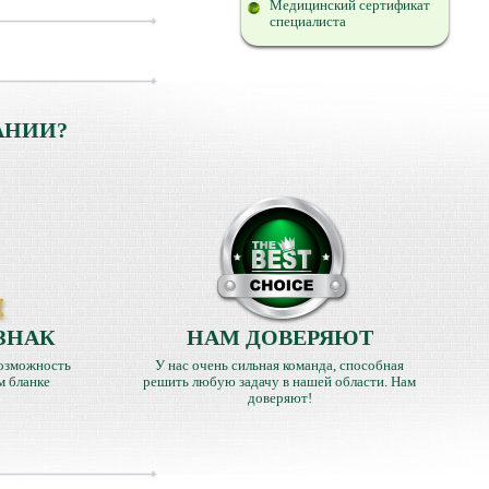
Медицинский сертификат
специалиста
АНИИ?
ЗНАК
НАМ ДОВЕРЯЮТ
озможность
У нас очень сильная команда, способная
м бланке
решить любую задачу в нашей области. Нам
доверяют!