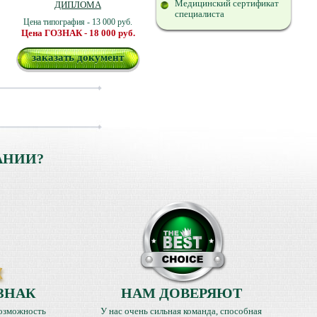
Медицинский сертификат
ДИПЛОМА
специалиста
Цена типография - 13 000 руб.
Цена ГОЗНАК - 18 000 руб.
заказать документ
АНИИ?
ЗНАК
НАМ ДОВЕРЯЮТ
озможность
У нас очень сильная команда, способная