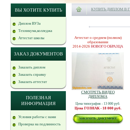
КУПИТЬ ДИПЛОМ В 
ВЫ ХОТИТЕ КУПИТЬ
Диплом ВУЗа
Техникума,колледжа
Аттестат о среднем (полном)
Аттестат школы
образовании
2014-2026
НОВОГО ОБРАЗЦА
ЗАКАЗ ДОКУМЕНТОВ
Заказать диплом
Заказать справку
Заказать аттестат
СМОТРЕТЬ ВИДЕО
ДИПЛОМА
ПОЛЕЗНАЯ
ИНФОРМАЦИЯ
Цена типография - 13 000 руб.
Цена ГОЗНАК - 18 000 руб.
Условия работы с нами
заказать документ
Проверка на подлинность