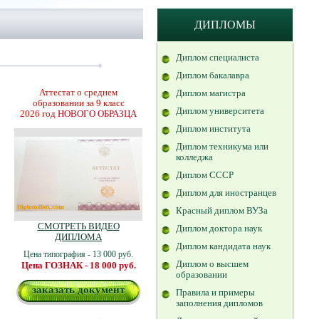
ДИПЛОМЫ
Диплом специалиста
Диплом бакалавра
Аттестат о среднем
Диплом магистра
образовании за 9 класс
Диплом университета
2026 год
НОВОГО ОБРАЗЦА
Диплом института
Диплом техникума или
колледжа
Диплом СССР
Диплом для иностранцев
Красный диплом ВУЗа
СМОТРЕТЬ ВИДЕО
Диплом доктора наук
ДИПЛОМА
Диплом кандидата наук
Цена типография - 13 000 руб.
Диплом о высшем
Цена ГОЗНАК - 18 000 руб.
образовании
заказать документ
Правила и примеры
заполнения дипломов