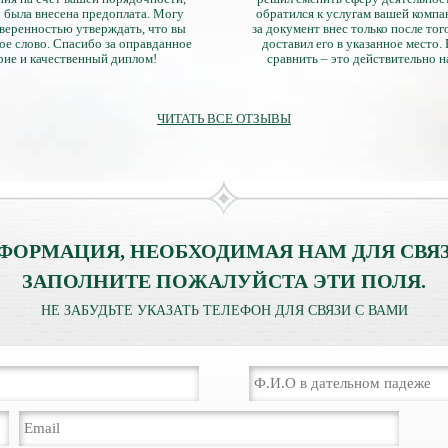
 была внесена предоплата. Могу
обратился к услугам вашей компа
уверенностью утверждать, что вы
за документ внес только после того
ое слово. Спасибо за оправданное
доставил его в указанное место.
рие и качественный диплом!
сравнить – это действительно 
диплом. Он не имеет никаких о
официально выданными докум
ЧИТАТЬ ВСЕ ОТЗЫВЫ
ФОРМАЦИЯ, НЕОБХОДИМАЯ НАМ ДЛЯ СВЯЗ
ЗАПОЛНИТЕ ПОЖАЛУЙСТА ЭТИ ПОЛЯ.
НЕ ЗАБУДЬТЕ УКАЗАТЬ ТЕЛЕФОН ДЛЯ СВЯЗИ С ВАМИ