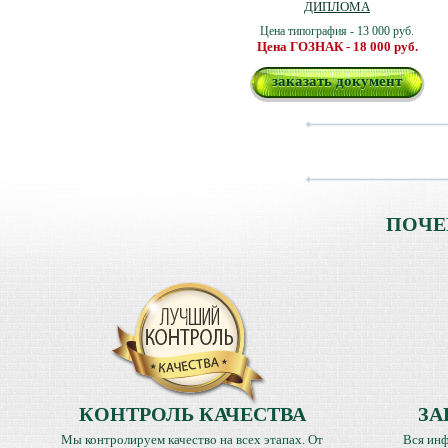
ДИПЛОМА
Цена типография - 13 000 руб.
Цена ГОЗНАК - 18 000 руб.
заказать документ
ПОЧЕ
КОНТРОЛЬ КАЧЕСТВА
ЗА
Мы контролируем качество на всех этапах. От
Вся инф