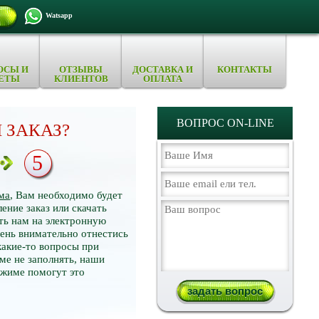
Watsapp
ОСЫ И
ОТЗЫВЫ
ДОСТАВКА И
КОНТАКТЫ
ЕТЫ
КЛИЕНТОВ
ОПЛАТА
ВОПРОС ON-LINE
 ЗАКАЗ?
5
ма
, Вам необходимо будет
ение заказ или скачать
ть нам на электронную
нь внимательно отнестись
какие-то вопросы при
ме не заполнять, наши
ежиме помогут это