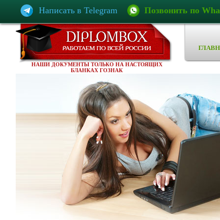
Написать в Telegram
Позвонить по Wha
ГЛАВН
НАШИ ДОКУМЕНТЫ ТОЛЬКО НА НАСТОЯЩИХ
БЛАНКАХ ГОЗНАК