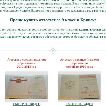
в Брянске
на много дешевле, чем оплата года в школе. Ведь нужно покупать у
 покупать. Средства должно выделять государство, хотя бы нате же учебники.
 в «бесплатной» школе. Выходит, нет бесплатного образования даже в государ
Проще купить аттестат за 9 класс в Брянске
очет учиться может запросто в любом интернет - магазине
купить аттестат за
а работу. Потому что образовательная система у нас, мягко говоря «прихрамыв
т так у нас и получается, советское образование, которое бесплатно вбивали в го
Аттестат о среднем (полном)
Аттестат о среднем (полном)
образовании
образовании
2010-2013 год
любой до 2010 года
СМОТРЕТЬ ВИДЕО
СМОТРЕТЬ ВИДЕО