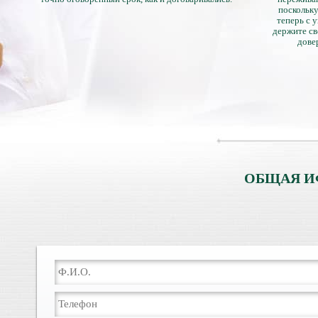
поскольку
теперь с 
держите св
дове
ОБЩАЯ И