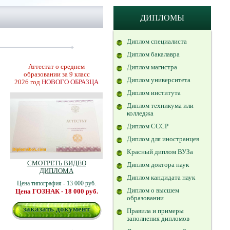
ДИПЛОМЫ
Диплом специалиста
Диплом бакалавра
Аттестат о среднем
Диплом магистра
образовании за 9 класс
Диплом университета
2026 год
НОВОГО ОБРАЗЦА
Диплом института
Диплом техникума или
колледжа
Диплом СССР
Диплом для иностранцев
Красный диплом ВУЗа
СМОТРЕТЬ ВИДЕО
Диплом доктора наук
ДИПЛОМА
Диплом кандидата наук
Цена типография - 13 000 руб.
Диплом о высшем
Цена ГОЗНАК - 18 000 руб.
образовании
заказать документ
Правила и примеры
заполнения дипломов