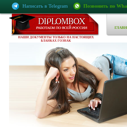
Написать в Telegram
Позвонить по Wha
ГЛАВН
НАШИ ДОКУМЕНТЫ ТОЛЬКО НА НАСТОЯЩИХ
БЛАНКАХ ГОЗНАК