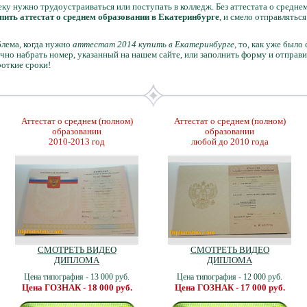
веку нужно трудоустраиваться или поступать в колледж. Без аттестата о средн
пить аттестат о среднем образовании в Екатеринбурге
, и смело отправляться
блема, когда нужно
аттестат 2014 купить в Екатеринбурге
, то, как уже было
чно набрать номер, указанный на нашем сайте, или заполнить форму и отправи
роткие сроки!
Аттестат о среднем (полном)
Аттестат о среднем (полном)
образовании
образовании
2010-2013 год
любой до 2010 года
СМОТРЕТЬ ВИДЕО
СМОТРЕТЬ ВИДЕО
ДИПЛОМА
ДИПЛОМА
Цена типография - 13 000 руб.
Цена типография - 12 000 руб.
Цена ГОЗНАК - 18 000 руб.
Цена ГОЗНАК - 17 000 руб.