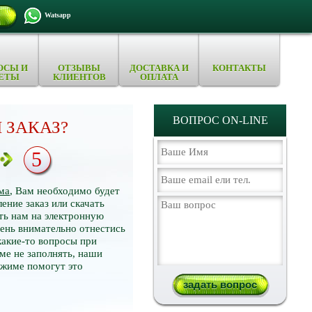
Watsapp
ОСЫ И
ОТЗЫВЫ
ДОСТАВКА И
КОНТАКТЫ
ЕТЫ
КЛИЕНТОВ
ОПЛАТА
ВОПРОС ON-LINE
 ЗАКАЗ?
5
ма
, Вам необходимо будет
ение заказ или скачать
ть нам на электронную
нь внимательно отнестись
какие-то вопросы при
ме не заполнять, наши
ежиме помогут это