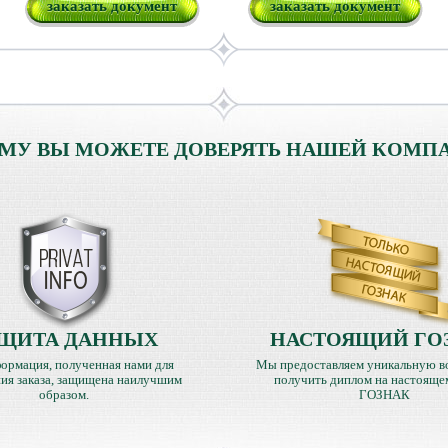
заказать документ
заказать документ
МУ ВЫ МОЖЕТЕ ДОВЕРЯТЬ НАШЕЙ КОМП
ЩИТА ДАННЫХ
НАСТОЯЩИЙ ГО
ормация, полученная нами для
Мы предоставляем уникальную в
ия заказа, защищена наилучшим
получить диплом на настояще
образом.
ГОЗНАК