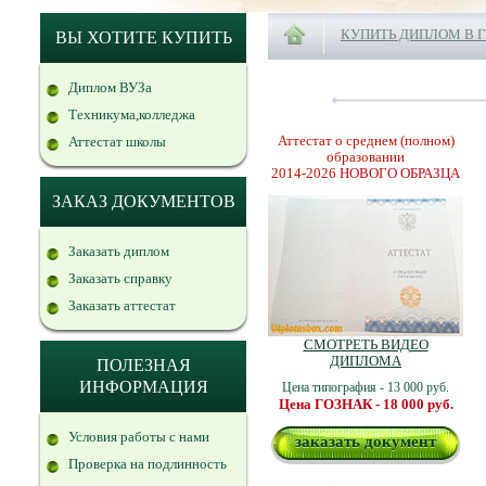
КУПИТЬ ДИПЛОМ В 
ВЫ ХОТИТЕ КУПИТЬ
Диплом ВУЗа
Техникума,колледжа
Аттестат о среднем (полном)
Аттестат школы
образовании
2014-2026
НОВОГО ОБРАЗЦА
ЗАКАЗ ДОКУМЕНТОВ
Заказать диплом
Заказать справку
Заказать аттестат
СМОТРЕТЬ ВИДЕО
ДИПЛОМА
ПОЛЕЗНАЯ
ИНФОРМАЦИЯ
Цена типография - 13 000 руб.
Цена ГОЗНАК - 18 000 руб.
Условия работы с нами
заказать документ
Проверка на подлинность