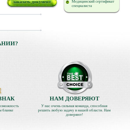
Медицинский сертификат
заказать документ
специалиста
АНИИ?
ЗНАК
НАМ ДОВЕРЯЮТ
озможность
У нас очень сильная команда, способная
м бланке
решить любую задачу в нашей области. Нам
доверяют!