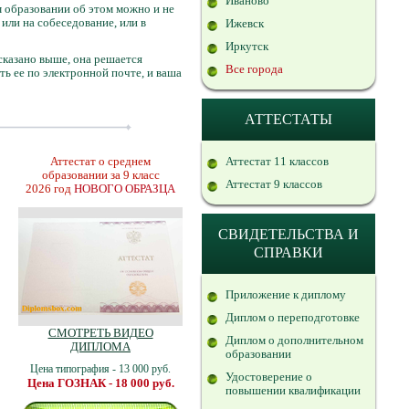
Иваново
ем образовании об этом можно и не
 или на собеседование, или в
Ижевск
Иркутск
 сказано выше, она решается
Все города
ть ее по электронной почте, и ваша
АТТЕСТАТЫ
Аттестат о среднем
Аттестат 11 классов
образовании за 9 класс
Аттестат 9 классов
2026 год
НОВОГО ОБРАЗЦА
СВИДЕТЕЛЬСТВА И
СПРАВКИ
Приложение к диплому
Диплом о переподготовке
СМОТРЕТЬ ВИДЕО
Диплом о дополнительном
ДИПЛОМА
образовании
Цена типография - 13 000 руб.
Удостоверение о
Цена ГОЗНАК - 18 000 руб.
повышении квалификации