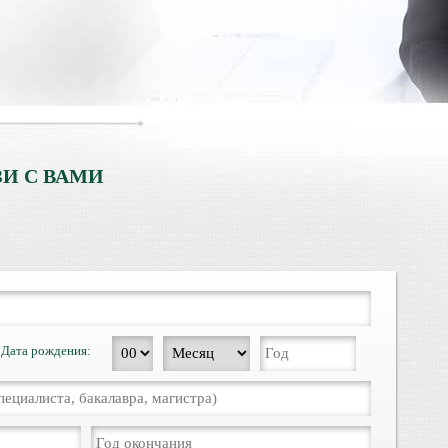
ентами.
И С ВАМИ
Дата рождения: