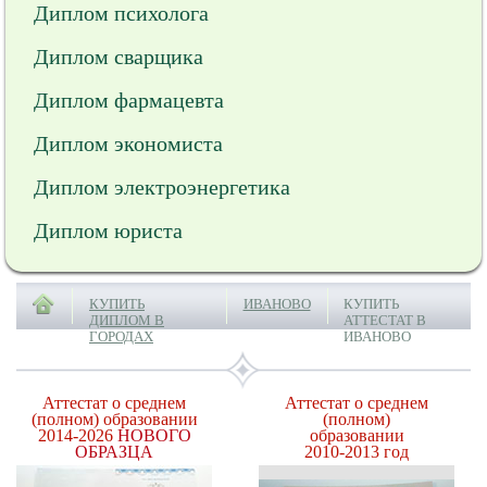
Диплом психолога
Диплом сварщика
Диплом фармацевта
Диплом экономиста
Диплом электроэнергетика
Диплом юриста
КУПИТЬ
ИВАНОВО
КУПИТЬ
ДИПЛОМ В
АТТЕСТАТ В
ГОРОДАХ
ИВАНОВО
Аттестат о среднем
Аттестат о среднем
(полном) образовании
(полном)
2014-2026
НОВОГО
образовании
ОБРАЗЦА
2010-2013 год