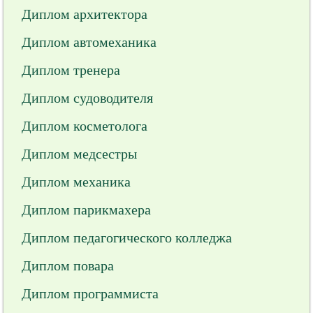
Диплом архитектора
Диплом автомеханика
Диплом тренера
Диплом судоводителя
Диплом косметолога
Диплом медсестры
Диплом механика
Диплом парикмахера
Диплом педагогического колледжа
Диплом повара
Диплом программиста