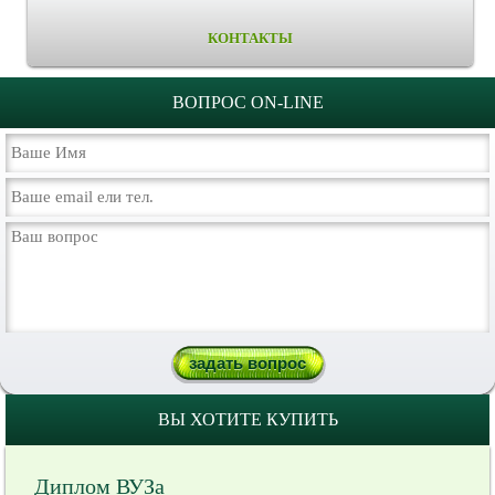
КОНТАКТЫ
ВОПРОС ON-LINE
ВЫ ХОТИТЕ КУПИТЬ
Диплом ВУЗа