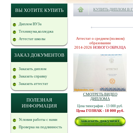
КУПИТЬ ДИПЛОМ В 
ВЫ ХОТИТЕ КУПИТЬ
Диплом ВУЗа
Техникума,колледжа
Аттестат о среднем (полном)
Аттестат школы
образовании
2014-2026
НОВОГО ОБРАЗЦА
ЗАКАЗ ДОКУМЕНТОВ
Заказать диплом
Заказать справку
Заказать аттестат
СМОТРЕТЬ ВИДЕО
ДИПЛОМА
ПОЛЕЗНАЯ
ИНФОРМАЦИЯ
Цена типография - 13 000 руб.
Цена ГОЗНАК - 18 000 руб.
Условия работы с нами
заказать документ
Проверка на подлинность