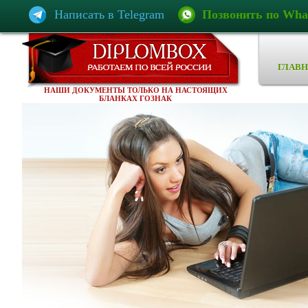
Написать в Telegram
Позвонить по Wha
ГЛАВН
НАШИ ДОКУМЕНТЫ ТОЛЬКО НА НАСТОЯЩИХ
БЛАНКАХ ГОЗНАК