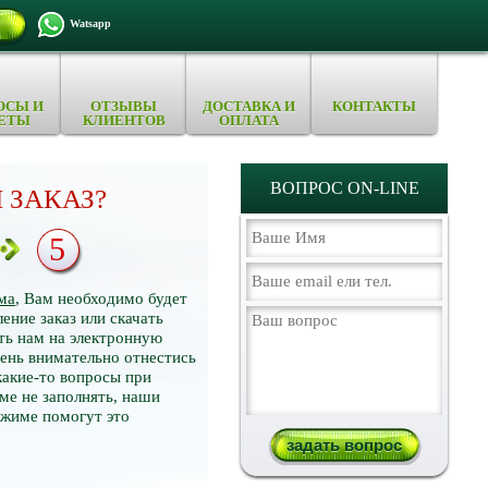
Watsapp
ОСЫ И
ОТЗЫВЫ
ДОСТАВКА И
КОНТАКТЫ
ЕТЫ
КЛИЕНТОВ
ОПЛАТА
ВОПРОС ON-LINE
 ЗАКАЗ?
5
ма
, Вам необходимо будет
ение заказ или скачать
ть нам на электронную
нь внимательно отнестись
какие-то вопросы при
ме не заполнять, наши
ежиме помогут это