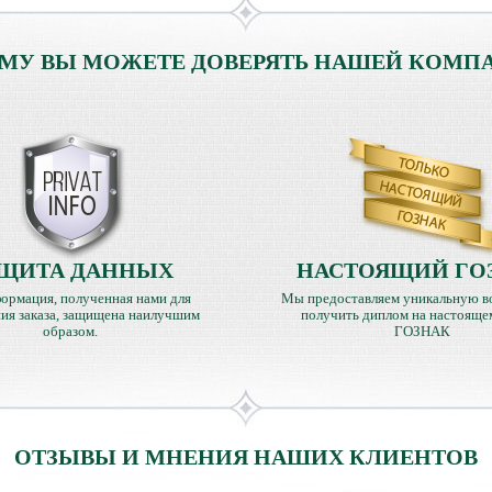
МУ ВЫ МОЖЕТЕ ДОВЕРЯТЬ НАШЕЙ КОМП
ЩИТА ДАННЫХ
НАСТОЯЩИЙ ГО
ормация, полученная нами для
Мы предоставляем уникальную в
ия заказа, защищена наилучшим
получить диплом на настояще
образом.
ГОЗНАК
ОТЗЫВЫ И МНЕНИЯ НАШИХ КЛИЕНТОВ