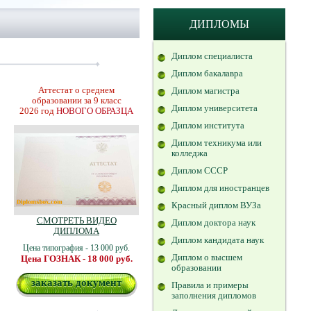
ДИПЛОМЫ
Диплом специалиста
Диплом бакалавра
Аттестат о среднем
Диплом магистра
образовании за 9 класс
Диплом университета
2026 год
НОВОГО ОБРАЗЦА
Диплом института
Диплом техникума или
колледжа
Диплом СССР
Диплом для иностранцев
Красный диплом ВУЗа
СМОТРЕТЬ ВИДЕО
Диплом доктора наук
ДИПЛОМА
Диплом кандидата наук
Цена типография - 13 000 руб.
Диплом о высшем
Цена ГОЗНАК - 18 000 руб.
образовании
заказать документ
Правила и примеры
заполнения дипломов