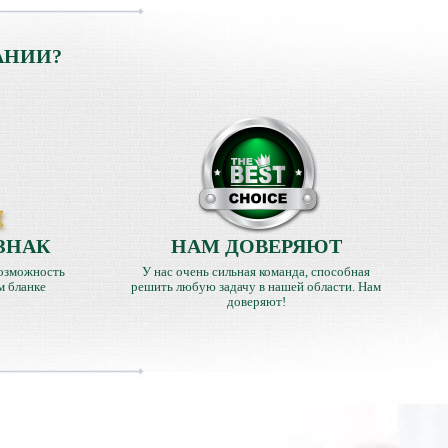
АНИИ?
ЗНАК
НАМ ДОВЕРЯЮТ
озможность
У нас очень сильная команда, способная
м бланке
решить любую задачу в нашей области. Нам
доверяют!