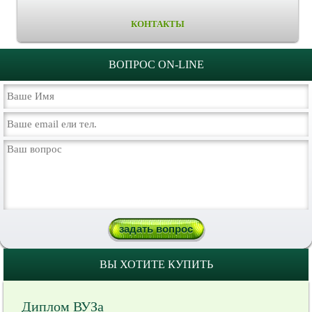
КОНТАКТЫ
ВОПРОС ON-LINE
ВЫ ХОТИТЕ КУПИТЬ
Диплом ВУЗа