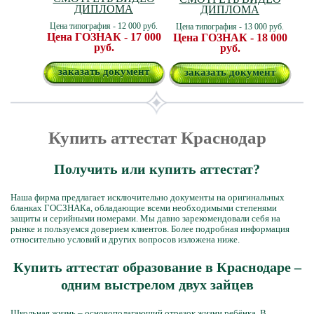
ДИПЛОМА
ДИПЛОМА
Цена типография - 12 000 руб.
Цена типография - 13 000 руб.
Цена ГОЗНАК - 17 000
Цена ГОЗНАК - 18 000
руб.
руб.
заказать документ
заказать документ
Купить аттестат Краснодар
Получить или купить аттестат?
Наша фирма предлагает исключительно документы на оригинальных
бланках ГОСЗНАКа, обладающие всеми необходимыми степенями
защиты и серийными номерами. Мы давно зарекомендовали себя на
рынке и пользуемся доверием клиентов. Более подробная информация
относительно условий и других вопросов изложена ниже.
Купить аттестат образование в Краснодаре –
одним выстрелом двух зайцев
Школьная жизнь – основополагающий отрезок жизни ребёнка. В