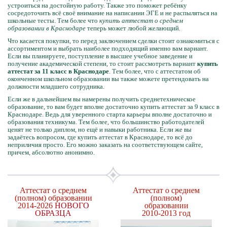
устроиться на достойную работу. Также это поможет ребёнку
сосредоточить всё своё внимание на написании ЭГЕ и не распыляться на
школьные тесты. Тем более что
купить аттестат о среднем
образовании в Краснодаре
теперь может любой желающий.
Что касается покупки, то перед заключением сделки стоит ознакомиться с
ассортиментом и выбрать наиболее подходящий именно вам вариант.
Если вы планируете, поступление в высшее учебное заведение и
получение академической степени, то стоит рассмотреть вариант
купить
аттестат за 11 класс в Краснодаре
. Тем более, что с аттестатом об
оконченном школьном образовании вы также можете претендовать на
должности младшего сотрудника.
Если же в дальнейшем вы намерены получить среднетехническое
образование, то вам будет вполне достаточно купить аттестат за 9 класс в
Краснодаре. Ведь для уверенного старта карьеры вполне достаточно и
образования техникума. Тем более, что большинство работодателей
ценят не только диплом, но ещё и навыки работника. Если же вы
задаётесь вопросом, где купить аттестат в Краснодаре, то всё до
неприличия просто. Его можно заказать на соответствующем сайте,
причем, абсолютно анонимно.
Аттестат о среднем
Аттестат о среднем
(полном) образовании
(полном)
2014-2026
НОВОГО
образовании
ОБРАЗЦА
2010-2013 год