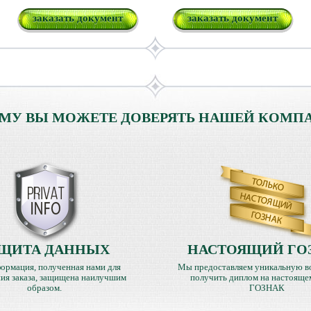
заказать документ
заказать документ
МУ ВЫ МОЖЕТЕ ДОВЕРЯТЬ НАШЕЙ КОМП
ЩИТА ДАННЫХ
НАСТОЯЩИЙ ГО
ормация, полученная нами для
Мы предоставляем уникальную в
ия заказа, защищена наилучшим
получить диплом на настояще
образом.
ГОЗНАК