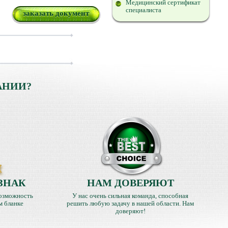
Медицинский сертификат
специалиста
заказать документ
АНИИ?
ЗНАК
НАМ ДОВЕРЯЮТ
озможность
У нас очень сильная команда, способная
м бланке
решить любую задачу в нашей области. Нам
доверяют!