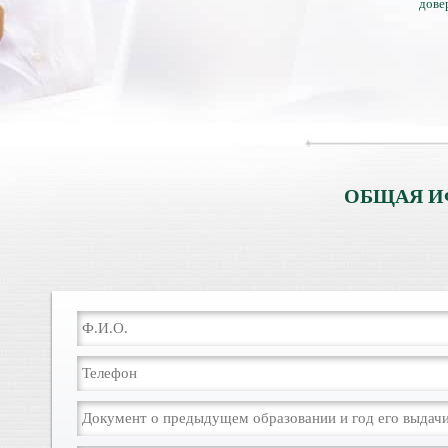
дове
ОБЩАЯ И