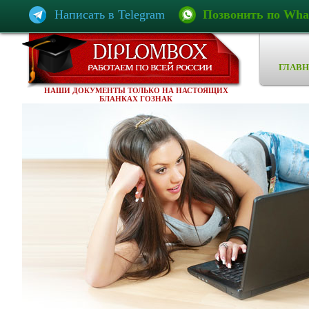
Написать в Telegram
Позвонить по Wha
ГЛАВН
НАШИ ДОКУМЕНТЫ ТОЛЬКО НА НАСТОЯЩИХ
БЛАНКАХ ГОЗНАК