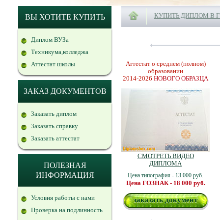
КУПИТЬ ДИПЛОМ В 
ВЫ ХОТИТЕ КУПИТЬ
Диплом ВУЗа
Техникума,колледжа
Аттестат о среднем (полном)
Аттестат школы
образовании
2014-2026
НОВОГО ОБРАЗЦА
ЗАКАЗ ДОКУМЕНТОВ
Заказать диплом
Заказать справку
Заказать аттестат
СМОТРЕТЬ ВИДЕО
ДИПЛОМА
ПОЛЕЗНАЯ
ИНФОРМАЦИЯ
Цена типография - 13 000 руб.
Цена ГОЗНАК - 18 000 руб.
Условия работы с нами
заказать документ
Проверка на подлинность