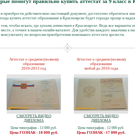
рые помогут правильно купить аттестат за 9 класс в
к и приобрести действительно настоящий документ, достаточно обратиться за
огда купить аттестат образование в Красноярске будет гораздо проще и наде
 том, чтобы искать, где
купить аттестат в Красноярске
. Ведь все варианты 
есте, а точнее в нашем онлайн-каталоге. Для удобства каждого заказчика к н
консультанту по вопросам приобретения новенького аттестата зрелости.
Аттестат о среднем (полном)
Аттестат о среднем (полном)
образовании
образовании
2010-2013 год
любой до 2010 года
СМОТРЕТЬ ВИДЕО
СМОТРЕТЬ ВИДЕО
ДИПЛОМА
ДИПЛОМА
Цена типография - 13 000 руб.
Цена типография - 12 000 руб.
Цена ГОЗНАК - 18 000 руб.
Цена ГОЗНАК - 17 000 руб.