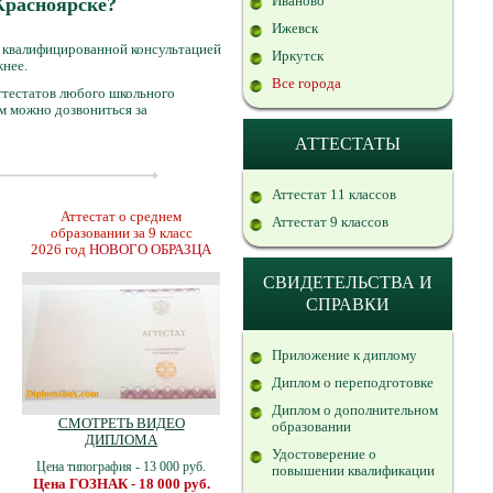
Иваново
 Красноярске?
Ижевск
м квалифицированной консультацией
Иркутск
жнее.
Все города
аттестатов любого школьного
ам можно дозвониться за
АТТЕСТАТЫ
Аттестат 11 классов
Аттестат о среднем
Аттестат 9 классов
образовании за 9 класс
2026 год
НОВОГО ОБРАЗЦА
СВИДЕТЕЛЬСТВА И
СПРАВКИ
Приложение к диплому
Диплом о переподготовке
Диплом о дополнительном
СМОТРЕТЬ ВИДЕО
образовании
ДИПЛОМА
Удостоверение о
Цена типография - 13 000 руб.
повышении квалификации
Цена ГОЗНАК - 18 000 руб.