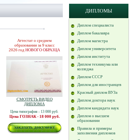
ДИПЛОМЫ
Диплом специалиста
Диплом бакалавра
Аттестат о среднем
Диплом магистра
образовании за 9 класс
Диплом университета
2026 год
НОВОГО ОБРАЗЦА
Диплом института
Диплом техникума или
колледжа
Диплом СССР
Диплом для иностранцев
Красный диплом ВУЗа
СМОТРЕТЬ ВИДЕО
Диплом доктора наук
ДИПЛОМА
Диплом кандидата наук
Цена типография - 13 000 руб.
Диплом о высшем
Цена ГОЗНАК - 18 000 руб.
образовании
заказать документ
Правила и примеры
заполнения дипломов