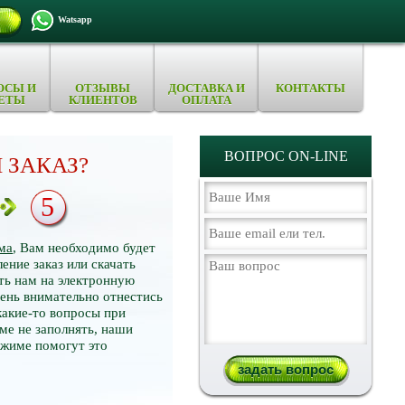
Watsapp
ОСЫ И
ОТЗЫВЫ
ДОСТАВКА И
КОНТАКТЫ
ЕТЫ
КЛИЕНТОВ
ОПЛАТА
ВОПРОС ON-LINE
 ЗАКАЗ?
5
ма
, Вам необходимо будет
ение заказ или скачать
ть нам на электронную
нь внимательно отнестись
какие-то вопросы при
ме не заполнять, наши
ежиме помогут это