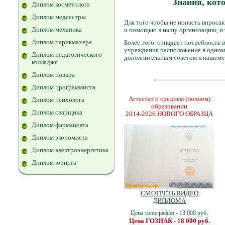
Знания, кото
Диплом косметолога
Диплом медсестры
Для того чтобы не попасть впроса
Диплом механика
и помощью в нашу организацию, и т
Диплом парикмахера
Более того, отпадает потребность в
учреждения расположение в одном м
Диплом педагогического
дополнительным советом к нашему 
колледжа
Диплом повара
Диплом программиста
Аттестат о среднем (полном)
Диплом психолога
образовании
Диплом сварщика
2014-2026
НОВОГО ОБРАЗЦА
Диплом фармацевта
Диплом экономиста
Диплом электроэнергетика
Диплом юриста
СМОТРЕТЬ ВИДЕО
ДИПЛОМА
Цена типография - 13 000 руб.
Цена ГОЗНАК - 18 000 руб.