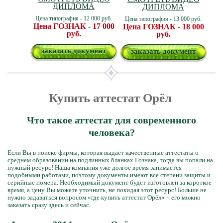
ДИПЛОМА
ДИПЛОМА
Цена типография - 12 000 руб.
Цена типография - 13 000 руб.
Цена ГОЗНАК - 17 000
Цена ГОЗНАК - 18 000
руб.
руб.
заказать документ
заказать документ
Купить аттестат Орёл
Что такое аттестат для современного
человека?
Если Вы в поиске фирмы, которая выдаёт качественные аттестаты о
среднем образовании на подлинных бланках Гознака, тогда вы попали на
нужный ресурс! Наша компания уже долгое время занимается
подобными работами, поэтому документы имеют все степени защиты и
серийные номера. Необходимый документ будет изготовлен за короткое
время, а цену Вы можете уточнить, не покидая этот ресурс! Больше не
нужно задаваться вопросом «где купить аттестат Орёл» – его можно
заказать сразу здесь и сейчас.