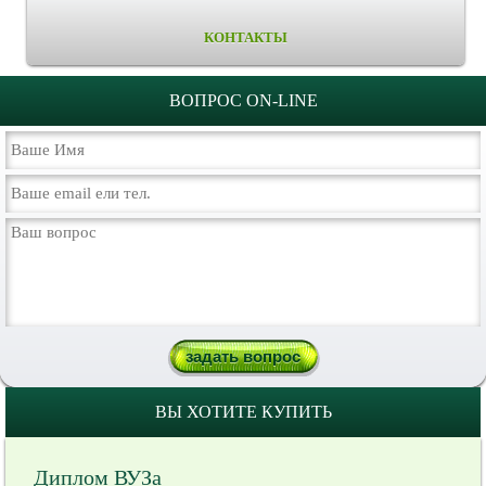
КОНТАКТЫ
ВОПРОС ON-LINE
ВЫ ХОТИТЕ КУПИТЬ
Диплом ВУЗа