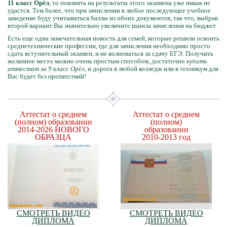
11 класс Орёл
, то повлиять на результаты этого экзамена уже никак не
удастся. Тем более, что при зачислении в любое последующее учебное
заведение буду учитываться баллы из обоих документов, так что, выбрав
второй вариант Вы значительно увеличите шансы зачисления на бюджет.
Есть еще одна замечательная новость для семей, которые решили освоить
среднетехнические профессии, где для зачисления необходимо просто
сдать вступительный экзамен, и не волноваться за сдачу ЕГЭ. Получить
желанное место можно очень простым способом, достаточно
купить
аттестат за 9 класс Орёл
, и дорога в любой колледж или в техникум для
Вас будет без препятствий!
Аттестат о среднем
Аттестат о среднем
(полном) образовании
(полном)
2014-2026
НОВОГО
образовании
ОБРАЗЦА
2010-2013 год
СМОТРЕТЬ ВИДЕО
СМОТРЕТЬ ВИДЕО
ДИПЛОМА
ДИПЛОМА