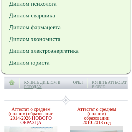
Диплом психолога
Диплом сварщика
Диплом фармацевта
Диплом экономиста
Диплом электроэнергетика
Диплом юриста
КУПИТЬ ДИПЛОМ В
ОРЕЛ
КУПИТЬ АТТЕСТАТ
ГОРОДАХ
В ОРЛЕ
Аттестат о среднем
Аттестат о среднем
(полном) образовании
(полном)
2014-2026
НОВОГО
образовании
ОБРАЗЦА
2010-2013 год