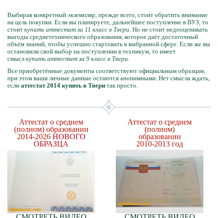
Выбирая конкретный экземпляр, прежде всего, стоит обратить внимание
на цель покупки. Если вы планируете, дальнейшее поступление в ВУЗ, то
стоит
купить аттестат за 11 класс в Твери
. Но не стоит недооценивать
выгоды среднетехнического образования, которое даёт достаточный
объём знаний, чтобы успешно стартовать в выбранной сфере. Если же вы
остановили свой выбор на поступлении в техникум, то имеет
смысл
купить аттестат за 9 класс в Твери
.
Все приобретённые документы соответствуют официальным образцам,
при этом ваши личные данные остаются анонимными. Нет смысла ждать,
если
аттестат 2014 купить в Твери
так просто.
Аттестат о среднем
Аттестат о среднем
(полном) образовании
(полном)
2014-2026
НОВОГО
образовании
ОБРАЗЦА
2010-2013 год
СМОТРЕТЬ ВИДЕО
СМОТРЕТЬ ВИДЕО