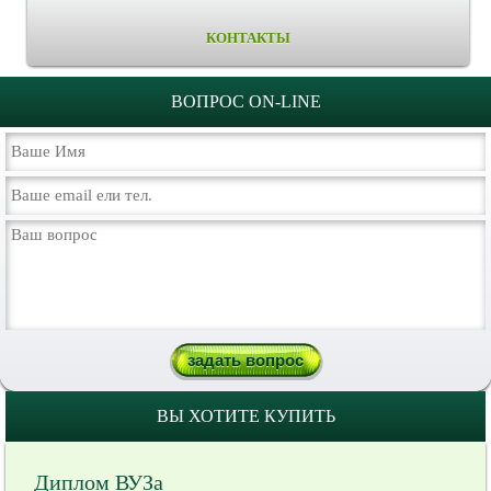
КОНТАКТЫ
ВОПРОС ON-LINE
ВЫ ХОТИТЕ КУПИТЬ
Диплом ВУЗа