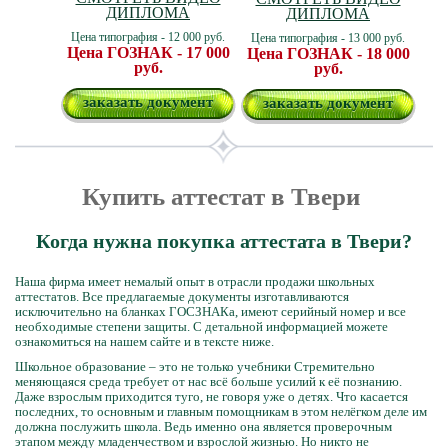
ДИПЛОМА
ДИПЛОМА
Цена типография - 12 000 руб.
Цена типография - 13 000 руб.
Цена ГОЗНАК - 17 000
Цена ГОЗНАК - 18 000
руб.
руб.
заказать документ
заказать документ
Купить аттестат в Твери
Когда нужна покупка аттестата в Твери?
Наша фирма имеет немалый опыт в отрасли продажи школьных
аттестатов. Все предлагаемые документы изготавливаются
исключительно на бланках ГОСЗНАКа, имеют серийный номер и все
необходимые степени защиты. С детальной информацией можете
ознакомиться на нашем сайте и в тексте ниже.
Школьное образование – это не только учебники Стремительно
меняющаяся среда требует от нас всё больше усилий к её познанию.
Даже взрослым приходится туго, не говоря уже о детях. Что касается
последних, то основным и главным помощникам в этом нелёгком деле им
должна послужить школа. Ведь именно она является проверочным
этапом между младенчеством и взрослой жизнью. Но никто не