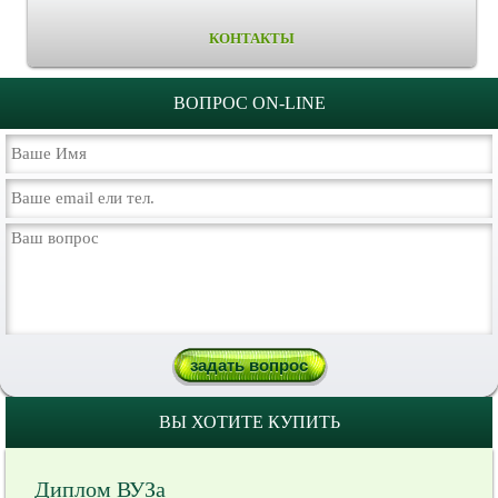
КОНТАКТЫ
ВОПРОС ON-LINE
ВЫ ХОТИТЕ КУПИТЬ
Диплом ВУЗа