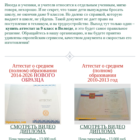
Иногда и ученики, и учителя относятся к отдельным ученикам, мягко
говоря, нехорошо. И не секрет, что такие дети вынуждены бросать
школу, не окончив даже 9 классов. Но далеко со справкой, которую
выдают в школе, не уйдешь. Такой документ не дает право на
поступление в техникум, и на трудоустройство. Выход тут только один –
купить аттестат за 9 класс в Вологде
, и это будет самое правильное
решение. Обращайтесь в нашу организацию, и вы будете приятно
удивлены европейским сервисом, качеством документа и скоростью его
изготовления!
Аттестат о среднем
Аттестат о среднем
(полном) образовании
(полном)
2014-2026
НОВОГО
образовании
ОБРАЗЦА
2010-2013 год
СМОТРЕТЬ ВИДЕО
СМОТРЕТЬ ВИДЕО
ДИПЛОМА
ДИПЛОМА
Цена типография - 13 000 руб.
Цена типография - 13 000 руб.