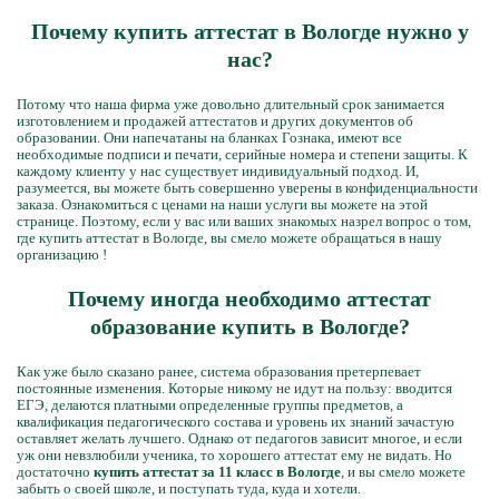
Почему купить аттестат в Вологде нужно у
нас?
Потому что наша фирма уже довольно длительный срок занимается
изготовлением и продажей аттестатов и других документов об
образовании. Они напечатаны на бланках Гознака, имеют все
необходимые подписи и печати, серийные номера и степени защиты. К
каждому клиенту у нас существует индивидуальный подход. И,
разумеется, вы можете быть совершенно уверены в конфиденциальности
заказа. Ознакомиться с ценами на наши услуги вы можете на этой
странице. Поэтому, если у вас или ваших знакомых назрел вопрос о том,
где купить аттестат в Вологде, вы смело можете обращаться в нашу
организацию !
Почему иногда необходимо аттестат
образование купить в Вологде?
Как уже было сказано ранее, система образования претерпевает
постоянные изменения. Которые никому не идут на пользу: вводится
ЕГЭ, делаются платными определенные группы предметов, а
квалификация педагогического состава и уровень их знаний зачастую
оставляет желать лучшего. Однако от педагогов зависит многое, и если
уж они невзлюбили ученика, то хорошего аттестат ему не видать. Но
достаточно
купить аттестат за 11 класс в Вологде
, и вы смело можете
забыть о своей школе, и поступать туда, куда и хотели.