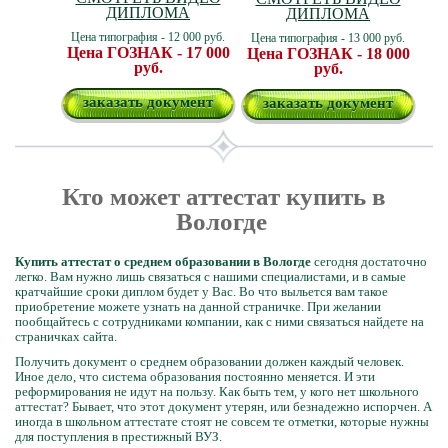
ДИПЛОМА
ДИПЛОМА
Цена типография - 12 000 руб.
Цена типография - 13 000 руб.
Цена ГОЗНАК - 17 000
Цена ГОЗНАК - 18 000
руб.
руб.
заказать документ
заказать документ
Кто может аттестат купить в
Вологде
Купить аттестат о среднем образовании в Вологде
сегодня достаточно
легко. Вам нужно лишь связаться с нашими специалистами, и в самые
кратчайшие сроки диплом будет у Вас. Во что выльется вам такое
приобретение можете узнать на данной страничке. При желании
пообщайтесь с сотрудниками компании, как с ними связаться найдете на
страничках сайта.
Получить документ о среднем образовании должен каждый человек.
Иное дело, что система образования постоянно меняется. И эти
реформирования не идут на пользу. Как быть тем, у кого нет школьного
аттестат? Бывает, что этот документ утерян, или безнадежно испорчен. А
иногда в школьном аттестате стоят не совсем те отметки, которые нужны
для поступления в престижный ВУЗ.