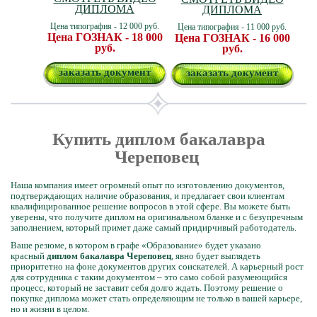
ДИПЛОМА
ДИПЛОМА
Цена типография - 12 000 руб.
Цена типография - 11 000 руб.
Цена ГОЗНАК - 18 000
Цена ГОЗНАК - 16 000
руб.
руб.
заказать документ
заказать документ
Купить диплом бакалавра
Череповец
Наша компания имеет огромный опыт по изготовлению документов,
подтверждающих наличие образования, и предлагает свои клиентам
квалифицированное решение вопросов в этой сфере. Вы можете быть
уверены, что получите диплом на оригинальном бланке и с безупречным
заполнением, который примет даже самый придирчивый работодатель.
Ваше резюме, в котором в графе «Образование» будет указано
красный
диплом бакалавра Череповец
, явно будет выглядеть
приоритетно на фоне документов других соискателей. А карьерный рост
для сотрудника с таким документом – это само собой разумеющийся
процесс, который не заставит себя долго ждать. Поэтому решение о
покупке диплома может стать определяющим не только в вашей карьере,
но и жизни в целом.