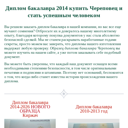
Диплом бакалавра 2014 купить Череповец и
стать успешным человеком
Вы решили заказать диплом бакалавра в нашей компании, но вас все еще
мучают сомнения? Отбросьте их и доверьтесь нашему многолетнему
опыту, благодаря которому покупка документов у нас стала абсолютно
безопасной сделкой. Мы не станем раскрывать наработанные годами
секреты, просто можем вас заверить, что дипломы нашего изготовления
выдержат любую проверку.
Образец диплома бакалавра Череповец
вы
можете изучить на нашем сайте, а уже потом заказывать себе подобный
документ.
Вы можете быть уверенны, что каждый наш документ оснащен всеми
необходимыми степенями безопасности, в том числе оригинальными
печатями и подписями и штампами. Поэтому нет оснований, беспокоится
о том, что когда-либо станет известна история происхождения вашего
диплома.
Диплом бакалавра
2014-2026
НОВОГО
Диплом бакалавра
ОБРАЗЦА
2010-2013 год
Киржач