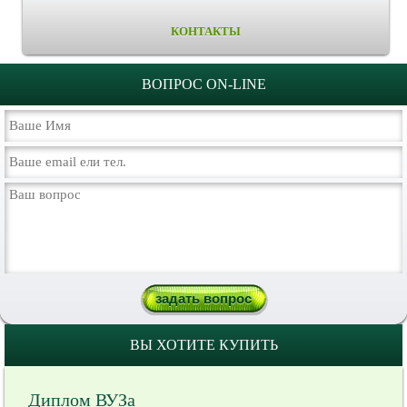
КОНТАКТЫ
ВОПРОС ON-LINE
ВЫ ХОТИТЕ КУПИТЬ
Диплом ВУЗа