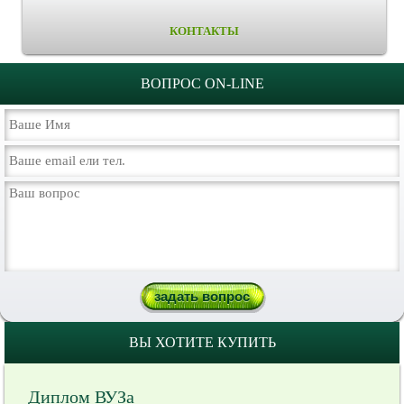
КОНТАКТЫ
ВОПРОС ON-LINE
ВЫ ХОТИТЕ КУПИТЬ
Диплом ВУЗа