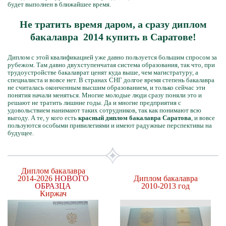
будет выполнен в ближайшее время.
Не тратить время даром, а сразу диплом
бакалавра 2014 купить в Саратове!
Диплом с этой квалификацией уже давно пользуется большим спросом за
рубежом. Там давно двухступенчатая система образования, так что, при
трудоустройстве бакалаврат ценят куда выше, чем магистратуру, а
специалиста и вовсе нет. В странах СНГ долгое время степень бакалавра
не считалась оконченным высшим образованием, и только сейчас эти
понятия начали меняться. Многие молодые люди сразу поняли это и
решают не тратить лишние годы. Да и многие предприятия с
удовольствием нанимают таких сотрудников, так как понимают всю
выгоду. А те, у кого есть
красный диплом бакалавра Саратова
, и вовсе
пользуются особыми привилегиями и имеют радужные перспективы на
будущее.
Диплом бакалавра
2014-2026
НОВОГО
Диплом бакалавра
ОБРАЗЦА
2010-2013 год
Киржач