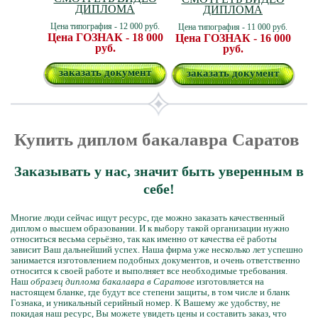
ДИПЛОМА
ДИПЛОМА
Цена типография - 12 000 руб.
Цена типография - 11 000 руб.
Цена ГОЗНАК - 18 000
Цена ГОЗНАК - 16 000
руб.
руб.
заказать документ
заказать документ
Купить диплом бакалавра Саратов
Заказывать у нас, значит быть уверенным в
себе!
Многие люди сейчас ищут ресурс, где можно заказать качественный
диплом о высшем образовании. И к выбору такой организации нужно
относиться весьма серьёзно, так как именно от качества её работы
зависит Ваш дальнейший успех. Наша фирма уже несколько лет успешно
занимается изготовлением подобных документов, и очень ответственно
относится к своей работе и выполняет все необходимые требования.
Наш
образец диплома бакалавра в Саратове
изготовляется на
настоящем бланке, где будут все степени защиты, в том числе и бланк
Гознака, и уникальный серийный номер. К Вашему же удобству, не
покидая наш ресурс, Вы можете увидеть цены и составить заказ, что