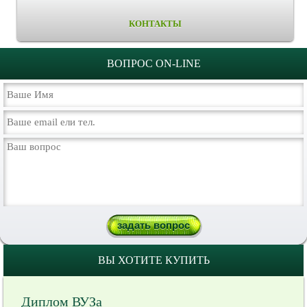
КОНТАКТЫ
ВОПРОС ON-LINE
ВЫ ХОТИТЕ КУПИТЬ
Диплом ВУЗа