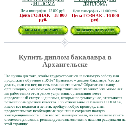
ДИПЛОМА
ДИПЛОМА
Цена типография - 12 000 руб.
Цена типография - 11 000 руб.
Цена ГОЗНАК - 18 000
Цена ГОЗНАК - 16 000
руб.
руб.
заказать документ
заказать документ
Купить диплом бакалавра в
Архангельске
Что нужно для того, чтобы трудоустроиться на неплохую работу или
продолжить обучение в ВУЗе? Правильно – диплом бакалавра. Что же
делать, если его нет, но есть желание его иметь? Обратиться в нашу
организацию, и мы поможем осуществить ваше желание! Уже много лет
мы работаем на этом рынке услуг, наша организация имеет
определенный статус, и дипломы, которые получают у нас, отличаются
повышенным уровнем качества. Они отпечатаны на бланках ГОЗНАКа,
имеют все подписи и печати, пройдут любую проверку, а мы
предоставим вам необходимые гарантии и сохраним полную
конфиденциальность. Если вас это заинтересовало, но вы желаете узнать
стоимость дипломов, рекомендуем ознакомиться с нашими расценками на
этой странице.