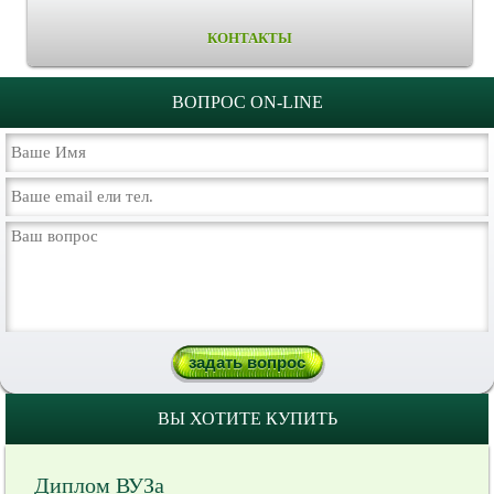
КОНТАКТЫ
ВОПРОС ON-LINE
ВЫ ХОТИТЕ КУПИТЬ
Диплом ВУЗа