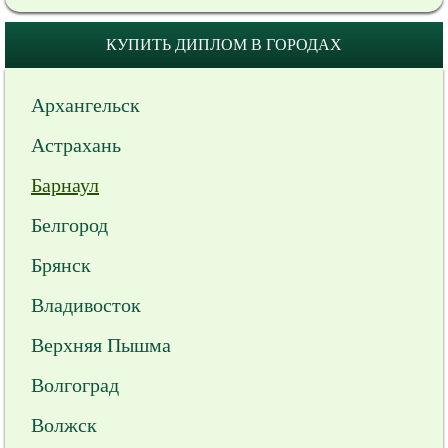
КУПИТЬ ДИПЛОМ В ГОРОДАХ
Архангельск
Астрахань
Барнаул
Белгород
Брянск
Владивосток
Верхняя Пышма
Волгоград
Волжск