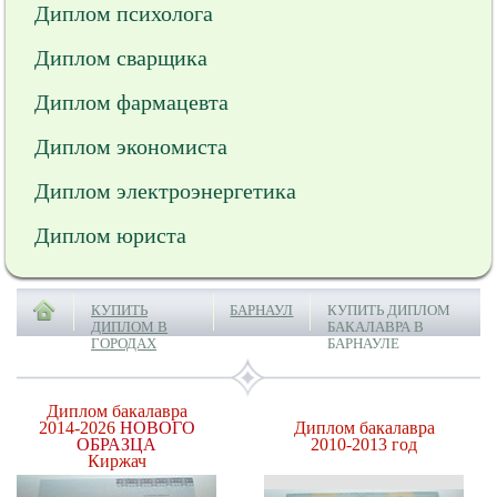
Диплом психолога
Диплом сварщика
Диплом фармацевта
Диплом экономиста
Диплом электроэнергетика
Диплом юриста
КУПИТЬ
БАРНАУЛ
КУПИТЬ ДИПЛОМ
ДИПЛОМ В
БАКАЛАВРА В
ГОРОДАХ
БАРНАУЛЕ
Диплом бакалавра
2014-2026
НОВОГО
Диплом бакалавра
ОБРАЗЦА
2010-2013 год
Киржач