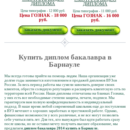
ДИПЛОМА
ДИПЛОМА
Цена типография - 12 000 руб.
Цена типография - 11 000 руб.
Цена ГОЗНАК - 18 000
Цена ГОЗНАК - 16 000
руб.
руб.
заказать документ
заказать документ
Купить диплом бакалавра в
Барнауле
Мы всегда готовы прийти на помощь людям. Наша организация уже
долгие годы занимается изготовлением и продажей дипломов ВУЗов
России. За весь период работы мы сумели завоевать доверие своих
клиентов, обрести солидную репутацию и расширить клиентскую сеть по
территории всей России. Наши дипломы отпечатаны на бланках Гознака,
у них есть все необходимые степени защиты, печати, подписи. Мы
гарантируем вам полную конфиденциальность и индивидуальный
подход. В наше время любой современный школьник еще до поступления
в ВУЗ мечтают о хороших заработках и престижной работе. Однако,
финансовые возможности у всех различные, и не все могут позволить
себе учиться пять лет. Для тех, кто вынужден был идти работать сразу
после школы, но не оставил мечту получить высшее образование, мы
предлагаем
диплом бакалавра 2014 купить в Барнауле.