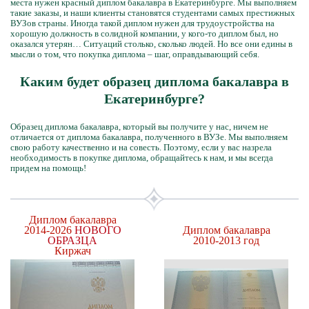
места нужен красный диплом бакалавра в Екатеринбурге. Мы выполняем
такие заказы, и наши клиенты становятся студентами самых престижных
ВУЗов страны. Иногда такой диплом нужен для трудоустройства на
хорошую должность в солидной компании, у кого-то диплом был, но
оказался утерян… Ситуаций столько, сколько людей. Но все они едины в
мысли о том, что покупка диплома – шаг, оправдывающий себя.
Каким будет образец диплома бакалавра в
Екатеринбурге?
Образец диплома бакалавра, который вы получите у нас, ничем не
отличается от диплома бакалавра, полученного в ВУЗе. Мы выполняем
свою работу качественно и на совесть. Поэтому, если у вас назрела
необходимость в покупке диплома, обращайтесь к нам, и мы всегда
придем на помощь!
Диплом бакалавра
2014-2026
НОВОГО
Диплом бакалавра
ОБРАЗЦА
2010-2013 год
Киржач