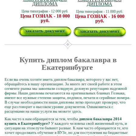
ДИПЛОМА
ДИПЛОМА
Цена типография - 12 000 руб.
Цена типография - 11 000 руб.
Цена ГОЗНАК - 18 000
Цена ГОЗНАК - 16 000
руб.
руб.
заказать документ
заказать документ
Купить диплом бакалавра в
Екатеринбурге
Если вы очень хотите иметь диплом бакалавра, которого у вас нет,
обращайтесь в нашу организацию. За много лет своей работе в этом
сегменте рынка мы завоевали солидную деловую репутацию надежной
фирмы. Наши дипломы печатаются на оригинальных бланках Гознака,
имеют все нужные степени защиты, подписи, печати и серийные номера.
В случае необходимости наши дипломы легко проходят проверку, что
еще раз говорит о высоком уровне документов. Ознакомиться с
расценками на наши услуги вы можете здесь.
Как часто к нам обращаются за тем, чтобы
диплом бакалавра 2014
купить в Екатеринбурге?
У каждого человека свой жизненный путь, и
ситуации на этом пути бывают разные. К нам часто обращаются те, кто
хочет продолжить обучение в ВУЗе, но для поступления на бюджетные