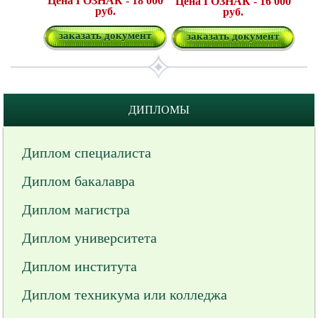
Цена ГОЗНАК - 18 000
Цена ГОЗНАК - 16 000
руб.
руб.
заказать документ
заказать документ
ДИПЛОМЫ
Диплом специалиста
Диплом бакалавра
Диплом магистра
Диплом университета
Диплом института
Диплом техникума или колледжа