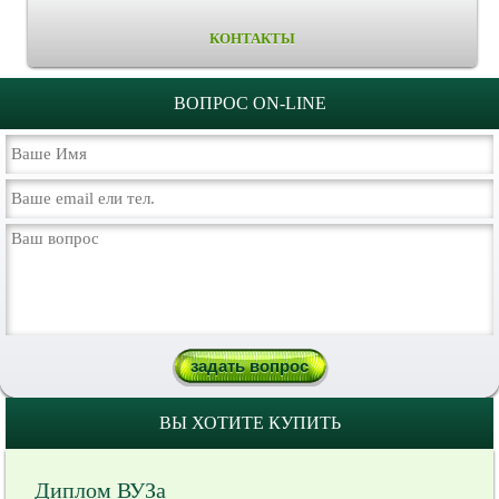
КОНТАКТЫ
ВОПРОС ON-LINE
ВЫ ХОТИТЕ КУПИТЬ
Диплом ВУЗа