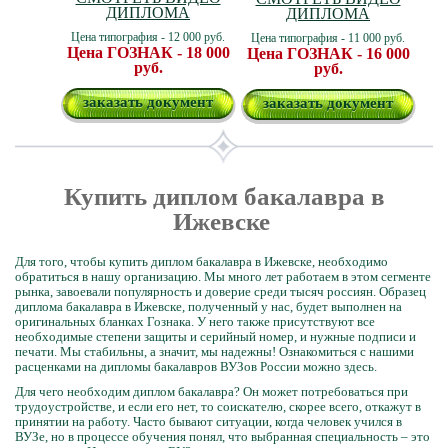
ДИПЛОМА
ДИПЛОМА
Цена типография - 12 000 руб.
Цена типография - 11 000 руб.
Цена ГОЗНАК - 18 000
Цена ГОЗНАК - 16 000
руб.
руб.
заказать документ
заказать документ
Купить диплом бакалавра в
Ижевске
Для того, чтобы купить диплом бакалавра в Ижевске, необходимо
обратиться в нашу организацию. Мы много лет работаем в этом сегменте
рынка, завоевали популярность и доверие среди тысяч россиян. Образец
диплома бакалавра в Ижевске, полученный у нас, будет выполнен на
оригинальных бланках Гознака. У него также присутствуют все
необходимые степени защиты и серийный номер, и нужные подписи и
печати. Мы стабильны, а значит, мы надежны! Ознакомиться с нашими
расценками на дипломы бакалавров ВУЗов России можно здесь.
Для чего необходим диплом бакалавра? Он может потребоваться при
трудоустройстве, и если его нет, то соискателю, скорее всего, откажут в
принятии на работу. Часто бывают ситуации, когда человек учился в
ВУЗе, но в процессе обучения понял, что выбранная специальность – это