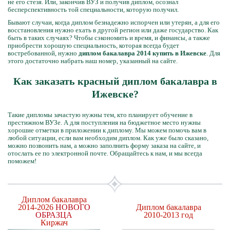
не его стезя. Или, закончив ВУЗ и получив диплом, осознал
бесперспективность той специальности, которую получил.
Бывают случаи, когда диплом безнадежно испорчен или утерян, а для его
восстановления нужно ехать в другой регион или даже государство. Как
быть в таких случаях? Чтобы сэкономить и время, и финансы, а также
приобрести хорошую специальность, которая всегда будет
востребованной, нужно
диплом бакалавра 2014 купить в Ижевске
. Для
этого достаточно набрать наш номер, указанный на сайте.
Как заказать красный диплом бакалавра в
Ижевске?
Такие дипломы зачастую нужны тем, кто планирует обучение в
престижном ВУЗе. А для поступления на бюджетное место нужны
хорошие отметки в приложении к диплому. Мы можем помочь вам в
любой ситуации, если вам необходим диплом. Как уже было сказано,
можно позвонить нам, а можно заполнить форму заказа на сайте, и
отослать ее по электронной почте. Обращайтесь к нам, и мы всегда
поможем!
Диплом бакалавра
2014-2026
НОВОГО
Диплом бакалавра
ОБРАЗЦА
2010-2013 год
Киржач