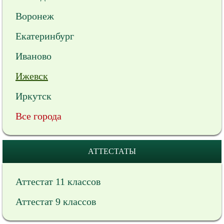
Воронеж
Екатеринбург
Иваново
Ижевск
Иркутск
Все города
АТТЕСТАТЫ
Аттестат 11 классов
Аттестат 9 классов