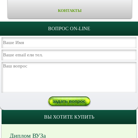
КОНТАКТЫ
ВОПРОС ON-LINE
ВЫ ХОТИТЕ КУПИТЬ
Диплом ВУЗа