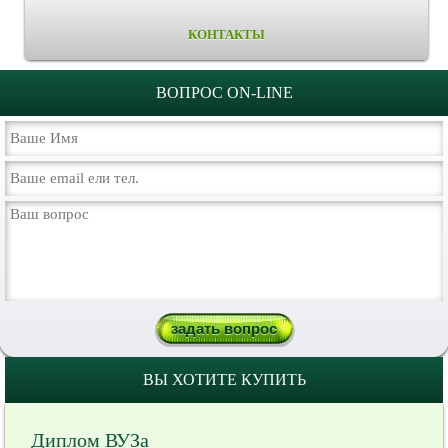
КОНТАКТЫ
ВОПРОС ON-LINE
ВЫ ХОТИТЕ КУПИТЬ
Диплом ВУЗа