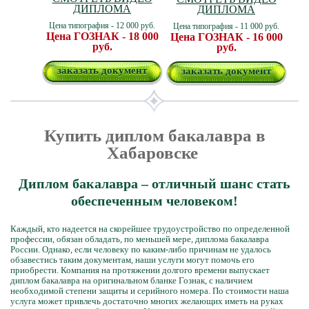
ДИПЛОМА
ДИПЛОМА
Цена типография - 12 000 руб.
Цена типография - 11 000 руб.
Цена ГОЗНАК - 18 000
Цена ГОЗНАК - 16 000
руб.
руб.
заказать документ
заказать документ
Купить диплом бакалавра в
Хабаровске
Диплом бакалавра – отличный шанс стать
обеспеченным человеком!
Каждый, кто надеется на скорейшее трудоустройство по определенной
профессии, обязан обладать, по меньшей мере, диплома бакалавра
России. Однако, если человеку по каким-либо причинам не удалось
обзавестись таким документам, наши услуги могут помочь его
приобрести. Компания на протяжении долгого времени выпускает
диплом бакалавра на оригинальном бланке Гознак, с наличием
необходимой степени защиты и серийного номера. По стоимости наша
услуга может привлечь достаточно многих желающих иметь на руках