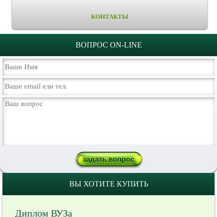
КОНТАКТЫ
ВОПРОС ON-LINE
ВЫ ХОТИТЕ КУПИТЬ
Диплом ВУЗа