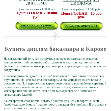
ДИПЛОМА
ДИПЛОМА
Цена типография - 12 000 руб.
Цена типография - 11 000 руб.
Цена ГОЗНАК - 18 000
Цена ГОЗНАК - 16 000
руб.
руб.
заказать документ
заказать документ
Купить диплом бакалавра в Кирове
На сегодняшний день как не крути, а высшее образование остается
довольно востребованным. Работодатели каждого предприятия или
фирмы требуют наличия корочки, которая подтверждает уровень знаний
сотрудника.
Если говорить об "удостоверении" бакалавра, то это считается базовым
обучением. Но, для работы оператором либо менеджером его вполне
достаточно. При перспективе карьерного роста, занятия более серьезной
должности начальство может потребовать предоставить «корочку»
магистра или специалиста. Даже при таком раскладе с нами это не
является проблемой.
Зачем тратить свое время, бегать с работы на учебу и обратно, если
"необходимую бумагу" можно просто заказать без проблем. В этом вам с
успехом поможет наша команда.