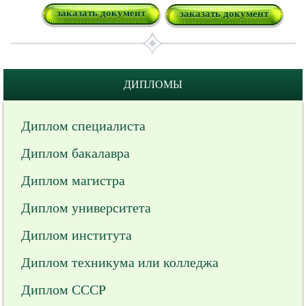
заказать документ
заказать документ
ДИПЛОМЫ
Диплом специалиста
Диплом бакалавра
Диплом магистра
Диплом университета
Диплом института
Диплом техникума или колледжа
Диплом СССР