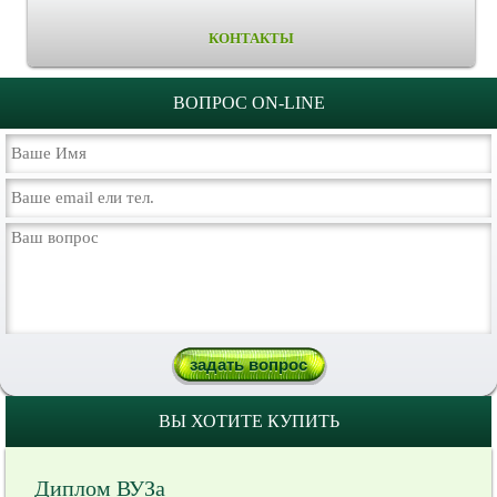
КОНТАКТЫ
ВОПРОС ON-LINE
ВЫ ХОТИТЕ КУПИТЬ
Диплом ВУЗа