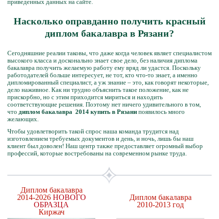
приведенных данных на сайте.
Насколько оправданно получить красный
диплом бакалавра в Рязани?
Сегодняшние реалии таковы, что даже когда человек являет специалистом
высокого класса и досконально знает свое дело, без наличия диплома
бакалавра получить желаемую работу ему вряд ли удастся. Поскольку
работодателей больше интересует, не тот, кто что-то знает, а именно
дипломированный специалист, а уж знание – это, как говорят некоторые,
дело наживное. Как ни трудно объяснить такое положение, как не
прискорбно, но с этим приходится мириться и находить
соответствующие решения. Поэтому нет ничего удивительного в том,
что
диплом бакалавра 2014 купить в Рязани
появилось много
желающих.
Чтобы удовлетворить такой спрос наша команда трудится над
изготовлением требуемых документов и день, и ночь, лишь бы наш
клиент был доволен! Наш центр также предоставляет огромный выбор
профессий, которые востребованы на современном рынке труда.
Диплом бакалавра
2014-2026
НОВОГО
Диплом бакалавра
ОБРАЗЦА
2010-2013 год
Киржач