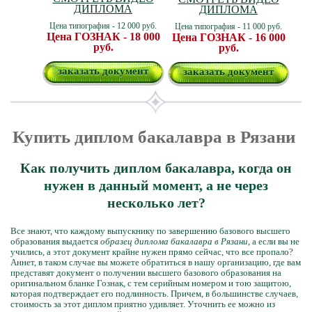
ДИПЛОМА
ДИПЛОМА
Цена типография - 12 000 руб.
Цена типография - 11 000 руб.
Цена ГОЗНАК - 18 000
Цена ГОЗНАК - 16 000
руб.
руб.
заказать документ
заказать документ
Купить диплом бакалавра в Рязани
Как получить диплом бакалавра, когда он
нужен в данный момент, а не через
несколько лет?
Все знают, что каждому выпускнику по завершению базового высшего
образования выдается
образец диплома бакалавра в Рязани
, а если вы не
учились, а этот документ крайне нужен прямо сейчас, что все пропало?
Аннет, в таком случае вы можете обратиться в нашу организацию, где вам
представят документ о получении высшего базового образования на
оригинальном бланке Гознак, с тем серийным номером и тою защитою,
которая подтверждает его подлинность. Причем, в большинстве случаев,
стоимость за этот диплом приятно удивляет. Уточнить ее можно из