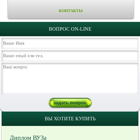
КОНТАКТЫ
ВОПРОС ON-LINE
ВЫ ХОТИТЕ КУПИТЬ
Диплом ВУЗа