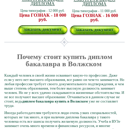
ДИПЛОМА
ДИПЛОМА
Цена типография - 12 000 руб.
Цена типография - 11 000 руб.
Цена ГОЗНАК - 18 000
Цена ГОЗНАК - 16 000
руб.
руб.
заказать документ
заказать документ
Почему стоит купить диплом
бакалавра в Волжском
Каждый человек в своей жизни осваивает какую-то профессию. Даже
если у него нет высшего образования, все равно он чем-то занимается. Но
любая профессия требует своего документального подтверждения, и чем
выше степень образования, тем более высокую должность занимает
человек. Но не у всех удачно складываются жизненные обстоятельства. И
не все получают высшее образование. Отчаиваться в данном случае не
стоит, ведь
диплом бакалавра купить в Волжском
уже не составляет
труда.
Иногда работодателям требуются люди очень узких специальностей,
которых не так много, и при наличии диплома бакалавра у такого
человека есть все шансы получить желаемую должность. Учеба в ВУЗе
занимает очень много времени и финансовых ресурсов, и многие