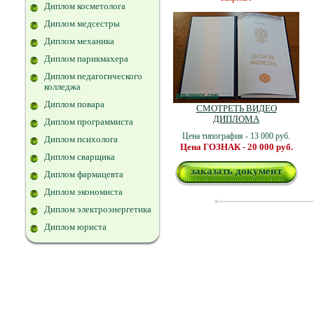
Диплом косметолога
Диплом медсестры
Диплом механика
Диплом парикмахера
Диплом педагогического
колледжа
Диплом повара
СМОТРЕТЬ ВИДЕО
ДИПЛОМА
Диплом программиста
Цена типография - 13 000 руб.
Диплом психолога
Цена ГОЗНАК - 20 000 руб.
Диплом сварщика
заказать документ
Диплом фармацевта
Диплом экономиста
Диплом электроэнергетика
Диплом юриста