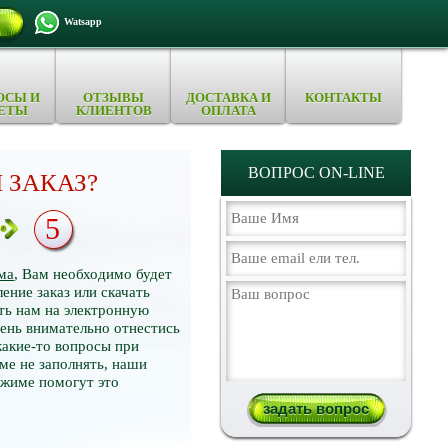
Watsapp
ОСЫ И
ОТЗЫВЫ
ДОСТАВКА И
КОНТАКТЫ
ЕТЫ
КЛИЕНТОВ
ОПЛАТА
ВОПРОС ON-LINE
 ЗАКАЗ?
5
ма
, Вам необходимо будет
ение заказ или скачать
ть нам на электронную
нь внимательно отнестись
какие-то вопросы при
ме не заполнять, наши
ежиме помогут это