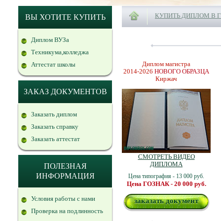
КУПИТЬ ДИПЛОМ В 
ВЫ ХОТИТЕ КУПИТЬ
Диплом ВУЗа
Техникума,колледжа
Диплом магистра
Аттестат школы
2014-2026
НОВОГО ОБРАЗЦА
Киржач
ЗАКАЗ ДОКУМЕНТОВ
Заказать диплом
Заказать справку
Заказать аттестат
СМОТРЕТЬ ВИДЕО
ДИПЛОМА
ПОЛЕЗНАЯ
ИНФОРМАЦИЯ
Цена типография - 13 000 руб.
Цена ГОЗНАК - 20 000 руб.
Условия работы с нами
заказать документ
Проверка на подлинность