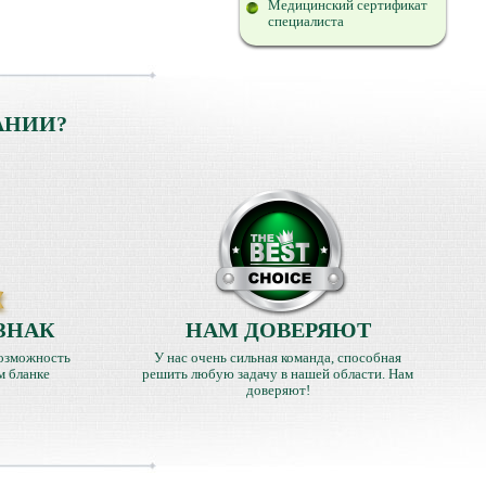
Медицинский сертификат
специалиста
АНИИ?
ЗНАК
НАМ ДОВЕРЯЮТ
озможность
У нас очень сильная команда, способная
м бланке
решить любую задачу в нашей области. Нам
доверяют!