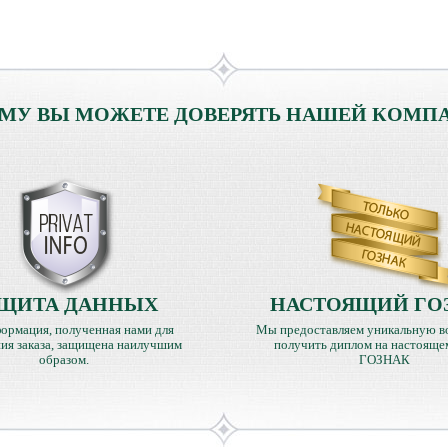
МУ ВЫ МОЖЕТЕ ДОВЕРЯТЬ НАШЕЙ КОМП
ЩИТА ДАННЫХ
НАСТОЯЩИЙ ГО
ормация, полученная нами для
Мы предоставляем уникальную в
ия заказа, защищена наилучшим
получить диплом на настояще
образом.
ГОЗНАК