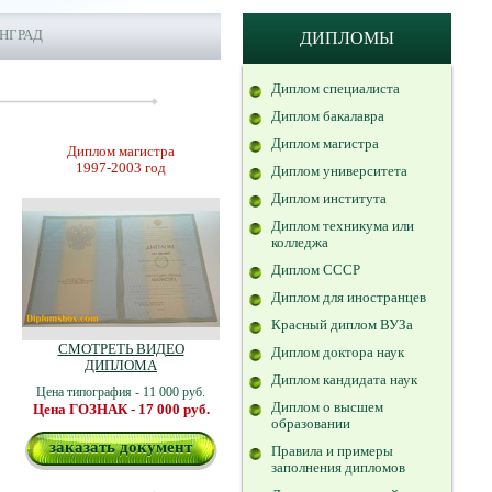
НГРАД
ДИПЛОМЫ
Диплом специалиста
Диплом бакалавра
Диплом магистра
Диплом магистра
1997-2003 год
Диплом университета
Диплом института
Диплом техникума или
колледжа
Диплом СССР
Диплом для иностранцев
Красный диплом ВУЗа
СМОТРЕТЬ ВИДЕО
Диплом доктора наук
ДИПЛОМА
Диплом кандидата наук
Цена типография - 11 000 руб.
Диплом о высшем
Цена ГОЗНАК - 17 000 руб.
образовании
заказать документ
Правила и примеры
заполнения дипломов