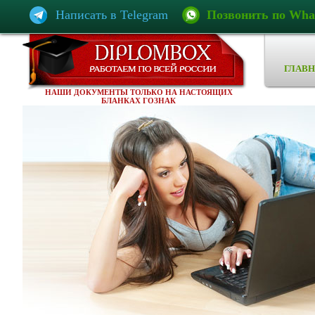
Написать в Telegram
Позвонить по Wha
ГЛАВН
НАШИ ДОКУМЕНТЫ ТОЛЬКО НА НАСТОЯЩИХ
БЛАНКАХ ГОЗНАК