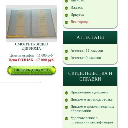
Иваново
Ижевск
Иркутск
Все города
АТТЕСТАТЫ
СМОТРЕТЬ ВИДЕО
ДИПЛОМА
Аттестат 11 классов
Цена типография - 11 000 руб.
Аттестат 9 классов
Цена ГОЗНАК - 17 000 руб.
заказать документ
СВИДЕТЕЛЬСТВА И
СПРАВКИ
Приложение к диплому
Диплом о переподготовке
Диплом о дополнительном
образовании
Удостоверение о
повышении квалификации