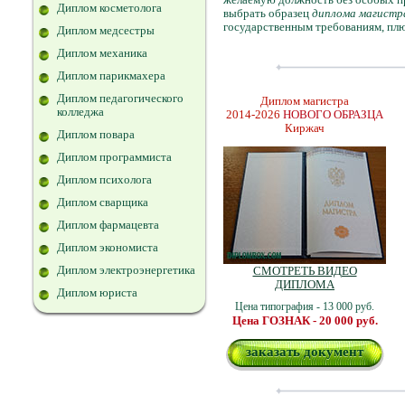
Диплом косметолога
выбрать образец
диплома магистр
государственным требованиям, плю
Диплом медсестры
Диплом механика
Диплом парикмахера
Диплом педагогического
Диплом магистра
колледжа
2014-2026
НОВОГО ОБРАЗЦА
Киржач
Диплом повара
Диплом программиста
Диплом психолога
Диплом сварщика
Диплом фармацевта
Диплом экономиста
Диплом электроэнергетика
СМОТРЕТЬ ВИДЕО
ДИПЛОМА
Диплом юриста
Цена типография - 13 000 руб.
Цена ГОЗНАК - 20 000 руб.
заказать документ