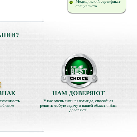
Медицинский сертификат
специалиста
АНИИ?
ЗНАК
НАМ ДОВЕРЯЮТ
озможность
У нас очень сильная команда, способная
м бланке
решить любую задачу в нашей области. Нам
доверяют!