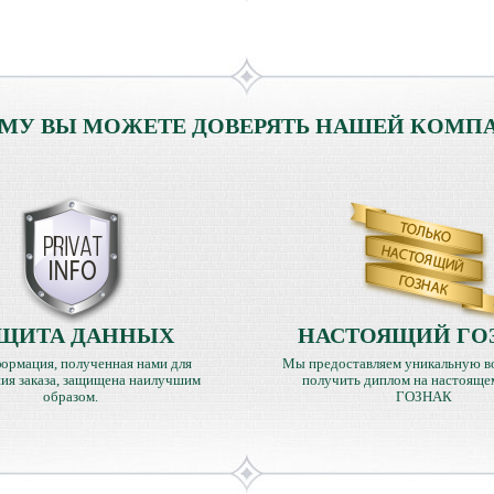
МУ ВЫ МОЖЕТЕ ДОВЕРЯТЬ НАШЕЙ КОМП
ЩИТА ДАННЫХ
НАСТОЯЩИЙ ГО
ормация, полученная нами для
Мы предоставляем уникальную в
ия заказа, защищена наилучшим
получить диплом на настояще
образом.
ГОЗНАК