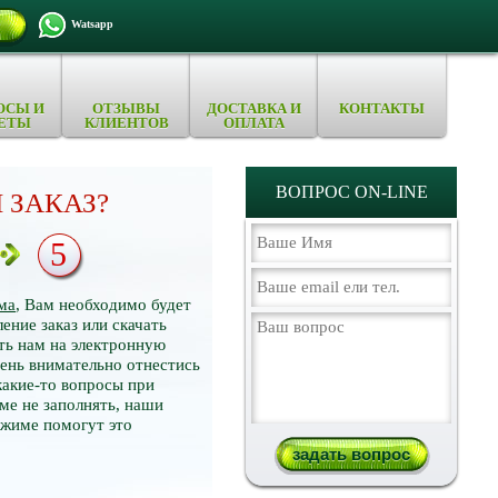
Watsapp
ОСЫ И
ОТЗЫВЫ
ДОСТАВКА И
КОНТАКТЫ
ЕТЫ
КЛИЕНТОВ
ОПЛАТА
ВОПРОС ON-LINE
 ЗАКАЗ?
5
ма
, Вам необходимо будет
ение заказ или скачать
ть нам на электронную
нь внимательно отнестись
какие-то вопросы при
ме не заполнять, наши
ежиме помогут это