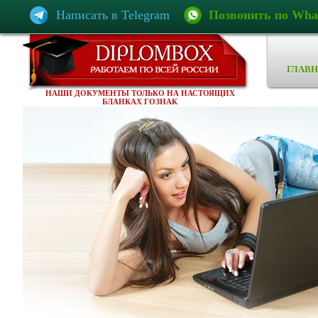
Написать в Telegram
Позвонить по Wha
ГЛАВН
НАШИ ДОКУМЕНТЫ ТОЛЬКО НА НАСТОЯЩИХ
БЛАНКАХ ГОЗНАК