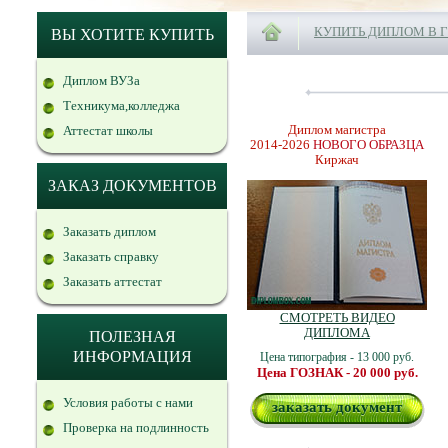
КУПИТЬ ДИПЛОМ В 
ВЫ ХОТИТЕ КУПИТЬ
Диплом ВУЗа
Техникума,колледжа
Диплом магистра
Аттестат школы
2014-2026
НОВОГО ОБРАЗЦА
Киржач
ЗАКАЗ ДОКУМЕНТОВ
Заказать диплом
Заказать справку
Заказать аттестат
СМОТРЕТЬ ВИДЕО
ДИПЛОМА
ПОЛЕЗНАЯ
ИНФОРМАЦИЯ
Цена типография - 13 000 руб.
Цена ГОЗНАК - 20 000 руб.
Условия работы с нами
заказать документ
Проверка на подлинность