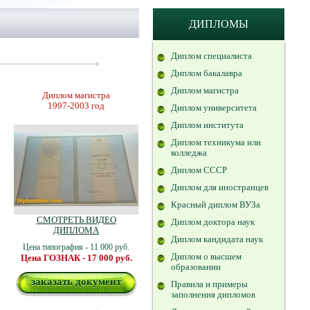
ДИПЛОМЫ
Диплом специалиста
Диплом бакалавра
Диплом магистра
Диплом магистра
1997-2003 год
Диплом университета
Диплом института
Диплом техникума или
колледжа
Диплом СССР
Диплом для иностранцев
Красный диплом ВУЗа
СМОТРЕТЬ ВИДЕО
Диплом доктора наук
ДИПЛОМА
Диплом кандидата наук
Цена типография - 11 000 руб.
Диплом о высшем
Цена ГОЗНАК - 17 000 руб.
образовании
заказать документ
Правила и примеры
заполнения дипломов