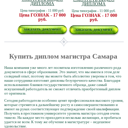
ДИПЛОМА
ДИПЛОМА
Цена типография - 11 000 руб.
Цена типография - 11 000 руб.
Цена ГОЗНАК - 17 000
Цена ГОЗНАК - 17 000
руб.
руб.
заказать документ
заказать документ
Купить диплом магистра Самара
Наша компания уже много лет посвятила изготовлению различного рода
документов в сфере образования. Это значит, что мы имеем в этом деле
солидный опыт, поэтому вы можете быть абсолютно уверены в том, что
наши сотрудники изготовят дипломы безупречного качества. Благодаря
использованию бланков государственного образца, даже самый
искушенный работодатель не сможет отличить приобретенный диплом
от оригинала.
Сегодня работодатели особенно ценят профессионалов высокого уровня,
которые стремятся к дальнейшему росту и самосовершенствованию и
имеют на руках соответствующее подтверждение своей квалификации.
Получить в престижном университете уровень магистра сегодня очень
тяжело. На каждое место приходится несколько желающих, и пробиться
удается не всем. К тому же обучение в магистратуре – недешевое
удовольствие.