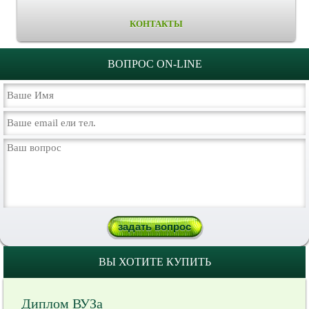
КОНТАКТЫ
ВОПРОС ON-LINE
ВЫ ХОТИТЕ КУПИТЬ
Диплом ВУЗа