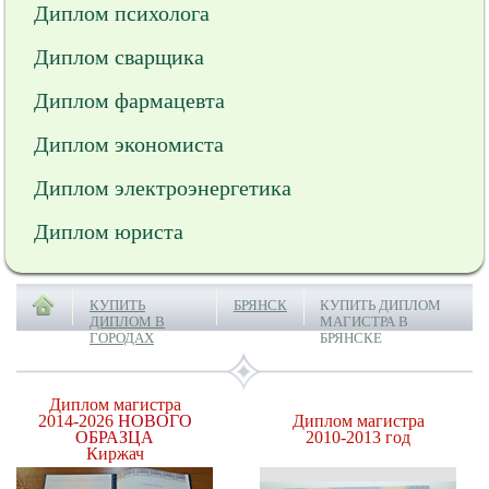
Диплом психолога
Диплом сварщика
Диплом фармацевта
Диплом экономиста
Диплом электроэнергетика
Диплом юриста
КУПИТЬ
БРЯНСК
КУПИТЬ ДИПЛОМ
ДИПЛОМ В
МАГИСТРА В
ГОРОДАХ
БРЯНСКЕ
Диплом магистра
2014-2026
НОВОГО
Диплом магистра
ОБРАЗЦА
2010-2013 год
Киржач