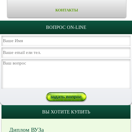
КОНТАКТЫ
ВОПРОС ON-LINE
ВЫ ХОТИТЕ КУПИТЬ
Диплом ВУЗа