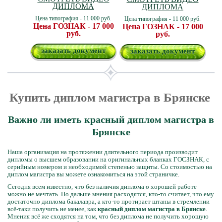
ДИПЛОМА
ДИПЛОМА
Цена типография - 11 000 руб.
Цена типография - 11 000 руб.
Цена ГОЗНАК - 17 000
Цена ГОЗНАК - 17 000
руб.
руб.
заказать документ
заказать документ
Купить диплом магистра в Брянске
Важно ли иметь красный диплом магистра в
Брянске
Наша организация на протяжении длительного периода производит
дипломы о высшем образовании на оригинальных бланках ГОСЗНАК, с
серийным номером и необходимой степенью защиты. Со стоимостью на
диплом магистра вы можете ознакомиться на этой страничке.
Сегодня всем известно, что без наличия диплома о хорошей работе
можно не мечтать. Но дальше мнения расходятся, кто-то считает, что ему
достаточно диплома бакалавра, а кто-то протирает штаны в стремлении
всё-таки получить не менее, как
красный диплом магистра в Брянске
.
Мнения всё же сходятся на том, что без диплома не получить хорошую