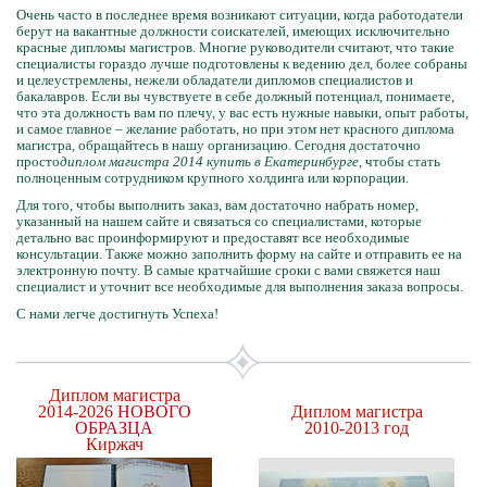
Очень часто в последнее время возникают ситуации, когда работодатели
берут на вакантные должности соискателей, имеющих исключительно
красные дипломы магистров. Многие руководители считают, что такие
специалисты гораздо лучше подготовлены к ведению дел, более собраны
и целеустремлены, нежели обладатели дипломов специалистов и
бакалавров. Если вы чувствуете в себе должный потенциал, понимаете,
что эта должность вам по плечу, у вас есть нужные навыки, опыт работы,
и самое главное – желание работать, но при этом нет красного диплома
магистра, обращайтесь в нашу организацию. Сегодня достаточно
просто
диплом магистра 2014 купить в Екатеринбурге
, чтобы стать
полноценным сотрудником крупного холдинга или корпорации.
Для того, чтобы выполнить заказ, вам достаточно набрать номер,
указанный на нашем сайте и связаться со специалистами, которые
детально вас проинформируют и предоставят все необходимые
консультации. Также можно заполнить форму на сайте и отправить ее на
электронную почту. В самые кратчайшие сроки с вами свяжется наш
специалист и уточнит все необходимые для выполнения заказа вопросы.
С нами легче достигнуть Успеха!
Диплом магистра
2014-2026
НОВОГО
Диплом магистра
ОБРАЗЦА
2010-2013 год
Киржач