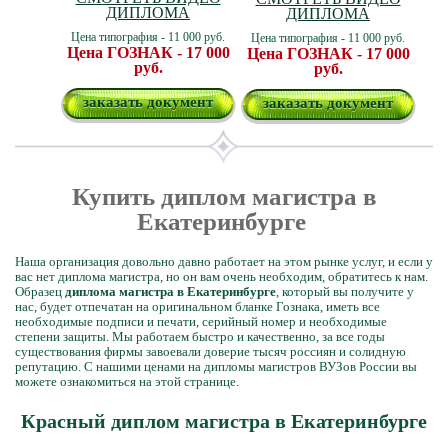
ДИПЛОМА
ДИПЛОМА
Цена типография - 11 000 руб.
Цена типография - 11 000 руб.
Цена ГОЗНАК - 17 000
Цена ГОЗНАК - 17 000
руб.
руб.
заказать документ
заказать документ
Купить диплом магистра в
Екатеринбурге
Наша организация довольно давно работает на этом рынке услуг, и если у
вас нет диплома магистра, но он вам очень необходим, обратитесь к нам.
Образец
диплома магистра в Екатеринбурге
, который вы получите у
нас, будет отпечатан на оригинальном бланке Гознака, иметь все
необходимые подписи и печати, серийный номер и необходимые
степени защиты. Мы работаем быстро и качественно, за все годы
существования фирмы завоевали доверие тысяч россиян и солидную
репутацию. С нашими ценами на дипломы магистров ВУЗов России вы
можете ознакомиться на этой странице.
Красный диплом магистра в Екатеринбурге