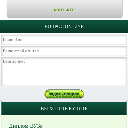
КОНТАКТЫ
ВОПРОС ON-LINE
ВЫ ХОТИТЕ КУПИТЬ
Диплом ВУЗа