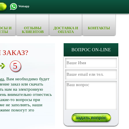
Watsapp
ОСЫ И
ОТЗЫВЫ
ДОСТАВКА И
КОНТАКТЫ
ЕТЫ
КЛИЕНТОВ
ОПЛАТА
ВОПРОС ON-LINE
 ЗАКАЗ?
5
ма
, Вам необходимо будет
ение заказ или скачать
ть нам на электронную
нь внимательно отнестись
какие-то вопросы при
ме не заполнять, наши
ежиме помогут это