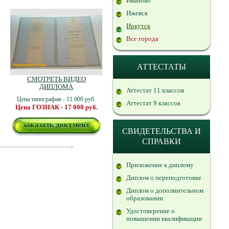
Иваново
Ижевск
Иркутск
Все города
АТТЕСТАТЫ
СМОТРЕТЬ ВИДЕО
ДИПЛОМА
Аттестат 11 классов
Цена типография - 11 000 руб.
Аттестат 9 классов
Цена ГОЗНАК - 17 000 руб.
заказать документ
СВИДЕТЕЛЬСТВА И
СПРАВКИ
Приложение к диплому
Диплом о переподготовке
Диплом о дополнительном
образовании
Удостоверение о
повышении квалификации