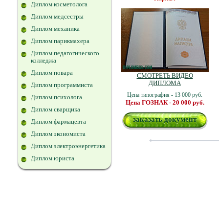
Диплом косметолога
Диплом медсестры
Диплом механика
Диплом парикмахера
Диплом педагогического
колледжа
Диплом повара
СМОТРЕТЬ ВИДЕО
ДИПЛОМА
Диплом программиста
Цена типография - 13 000 руб.
Диплом психолога
Цена ГОЗНАК - 20 000 руб.
Диплом сварщика
заказать документ
Диплом фармацевта
Диплом экономиста
Диплом электроэнергетика
Диплом юриста