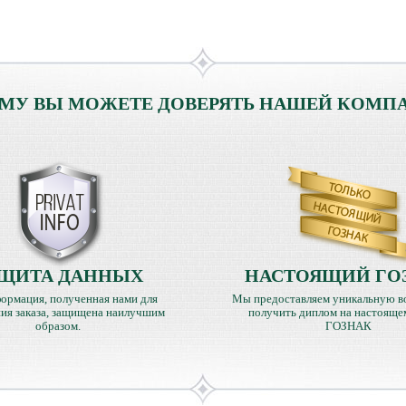
МУ ВЫ МОЖЕТЕ ДОВЕРЯТЬ НАШЕЙ КОМП
ЩИТА ДАННЫХ
НАСТОЯЩИЙ ГО
ормация, полученная нами для
Мы предоставляем уникальную в
ия заказа, защищена наилучшим
получить диплом на настояще
образом.
ГОЗНАК