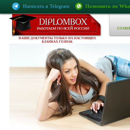
Написать в Telegram
Позвонить по Wha
ГЛАВН
НАШИ ДОКУМЕНТЫ ТОЛЬКО НА НАСТОЯЩИХ
БЛАНКАХ ГОЗНАК