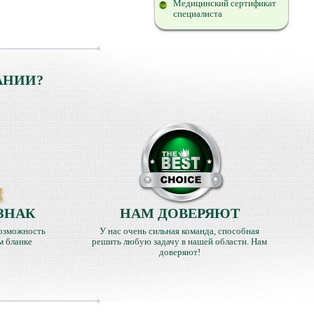
Медицинский сертификат
специалиста
АНИИ?
ЗНАК
НАМ ДОВЕРЯЮТ
озможность
У нас очень сильная команда, способная
м бланке
решить любую задачу в нашей области. Нам
доверяют!