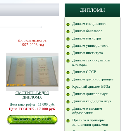
ДИПЛОМЫ
Диплом специалиста
Диплом бакалавра
Диплом магистра
Диплом магистра
1997-2003 год
Диплом университета
Диплом института
Диплом техникума или
колледжа
Диплом СССР
Диплом для иностранцев
Красный диплом ВУЗа
СМОТРЕТЬ ВИДЕО
Диплом доктора наук
ДИПЛОМА
Диплом кандидата наук
Цена типография - 11 000 руб.
Диплом о высшем
Цена ГОЗНАК - 17 000 руб.
образовании
заказать документ
Правила и примеры
заполнения дипломов