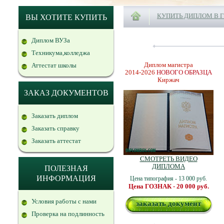
КУПИТЬ ДИПЛОМ В 
ВЫ ХОТИТЕ КУПИТЬ
Диплом ВУЗа
Техникума,колледжа
Диплом магистра
Аттестат школы
2014-2026
НОВОГО ОБРАЗЦА
Киржач
ЗАКАЗ ДОКУМЕНТОВ
Заказать диплом
Заказать справку
Заказать аттестат
СМОТРЕТЬ ВИДЕО
ДИПЛОМА
ПОЛЕЗНАЯ
ИНФОРМАЦИЯ
Цена типография - 13 000 руб.
Цена ГОЗНАК - 20 000 руб.
Условия работы с нами
заказать документ
Проверка на подлинность