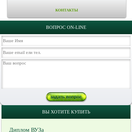
КОНТАКТЫ
ВОПРОС ON-LINE
ВЫ ХОТИТЕ КУПИТЬ
Диплом ВУЗа