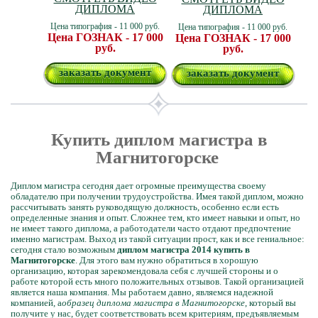
ДИПЛОМА
ДИПЛОМА
Цена типография - 11 000 руб.
Цена типография - 11 000 руб.
Цена ГОЗНАК - 17 000
Цена ГОЗНАК - 17 000
руб.
руб.
заказать документ
заказать документ
Купить диплом магистра в
Магнитогорске
Диплом магистра сегодня дает огромные преимущества своему
обладателю при получении трудоустройства. Имея такой диплом, можно
рассчитывать занять руководящую должность, особенно если есть
определенные знания и опыт. Сложнее тем, кто имеет навыки и опыт, но
не имеет такого диплома, а работодатели часто отдают предпочтение
именно магистрам. Выход из такой ситуации прост, как и все гениальное:
сегодня стало возможным
диплом магистра 2014 купить в
Магнитогорске
. Для этого вам нужно обратиться в хорошую
организацию, которая зарекомендовала себя с лучшей стороны и о
работе которой есть много положительных отзывов. Такой организацией
является наша компания. Мы работаем давно, являемся надежной
компанией, а
образец диплома магистра в Магнитогорске
, который вы
получите у нас, будет соответствовать всем критериям, предъявляемым