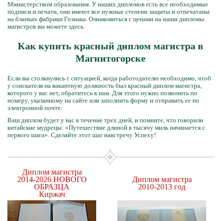
Министерством образования. У наших дипломов есть все необходимые
подписи и печати, они имеют все нужные степени защиты и отпечатаны
на бланках фабрики Гознака. Ознакомиться с ценами на наши дипломы
магистров вы можете здесь.
Как купить красный диплом магистра в
Магнитогорске
Если вы столкнулись с ситуацией, когда работодателю необходимо, чтоб
у соискателя на вакантную должность был красный диплом магистра,
которого у вас нет, обратитесь к нам. Для этого нужно позвонить по
номеру, указанному на сайте или заполнить форму и отправить ее по
электронной почте.
Ваш диплом будет у вас в течение трех дней, и помните, что говорили
китайские мудрецы: «Путешествие длиной в тысячу миль начинается с
первого шага». Сделайте этот шаг навстречу Успеху!
Диплом магистра
2014-2026
НОВОГО
Диплом магистра
ОБРАЗЦА
2010-2013 год
Киржач