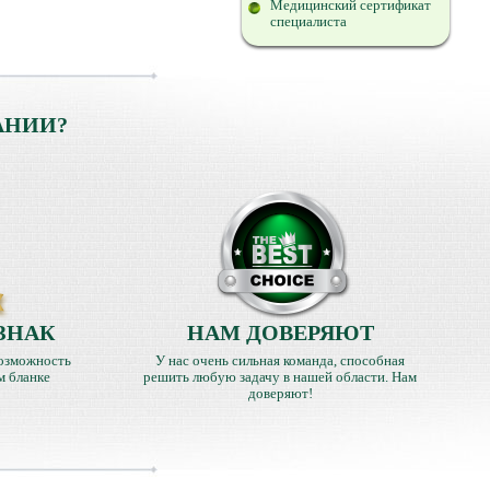
Медицинский сертификат
специалиста
АНИИ?
ЗНАК
НАМ ДОВЕРЯЮТ
озможность
У нас очень сильная команда, способная
м бланке
решить любую задачу в нашей области. Нам
доверяют!