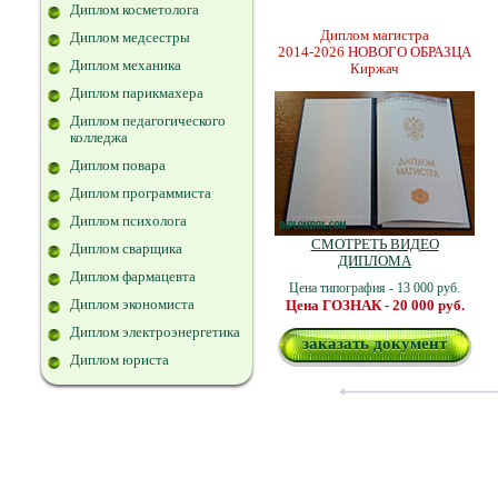
Диплом косметолога
Диплом магистра
Диплом медсестры
2014-2026
НОВОГО ОБРАЗЦА
Диплом механика
Киржач
Диплом парикмахера
Диплом педагогического
колледжа
Диплом повара
Диплом программиста
Диплом психолога
СМОТРЕТЬ ВИДЕО
Диплом сварщика
ДИПЛОМА
Диплом фармацевта
Цена типография - 13 000 руб.
Диплом экономиста
Цена ГОЗНАК - 20 000 руб.
Диплом электроэнергетика
заказать документ
Диплом юриста