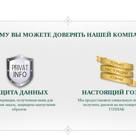
МУ ВЫ МОЖЕТЕ ДОВЕРЯТЬ НАШЕЙ КОМП
ЩИТА ДАННЫХ
НАСТОЯЩИЙ ГО
ормация, полученная нами для
Мы предоставляем уникальную в
ия заказа, защищена наилучшим
получить диплом на настояще
образом.
ГОЗНАК