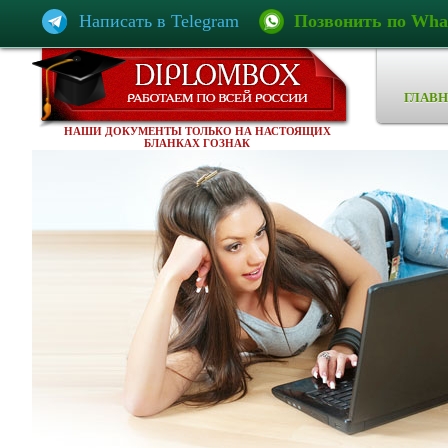
Написать в Telegram
Позвонить по Wha
ГЛАВН
НАШИ ДОКУМЕНТЫ ТОЛЬКО НА НАСТОЯЩИХ
БЛАНКАХ ГОЗНАК