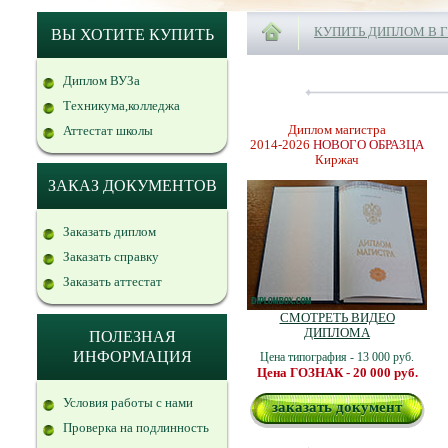
КУПИТЬ ДИПЛОМ В 
ВЫ ХОТИТЕ КУПИТЬ
Диплом ВУЗа
Техникума,колледжа
Диплом магистра
Аттестат школы
2014-2026
НОВОГО ОБРАЗЦА
Киржач
ЗАКАЗ ДОКУМЕНТОВ
Заказать диплом
Заказать справку
Заказать аттестат
СМОТРЕТЬ ВИДЕО
ДИПЛОМА
ПОЛЕЗНАЯ
ИНФОРМАЦИЯ
Цена типография - 13 000 руб.
Цена ГОЗНАК - 20 000 руб.
Условия работы с нами
заказать документ
Проверка на подлинность