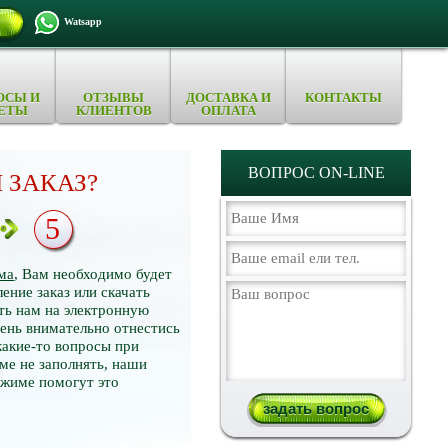
Watsapp
ОСЫ И
ОТЗЫВЫ
ДОСТАВКА И
КОНТАКТЫ
ЕТЫ
КЛИЕНТОВ
ОПЛАТА
ВОПРОС ON-LINE
 ЗАКАЗ?
5
ма
, Вам необходимо будет
ение заказ или скачать
ть нам на электронную
нь внимательно отнестись
какие-то вопросы при
ме не заполнять, наши
ежиме помогут это