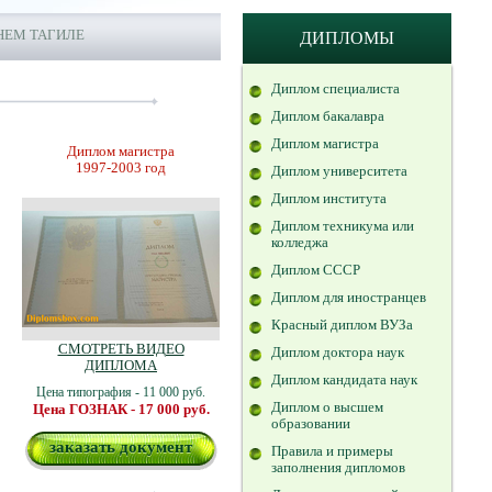
НЕМ ТАГИЛЕ
ДИПЛОМЫ
Диплом специалиста
Диплом бакалавра
Диплом магистра
Диплом магистра
1997-2003 год
Диплом университета
Диплом института
Диплом техникума или
колледжа
Диплом СССР
Диплом для иностранцев
Красный диплом ВУЗа
СМОТРЕТЬ ВИДЕО
Диплом доктора наук
ДИПЛОМА
Диплом кандидата наук
Цена типография - 11 000 руб.
Диплом о высшем
Цена ГОЗНАК - 17 000 руб.
образовании
заказать документ
Правила и примеры
заполнения дипломов