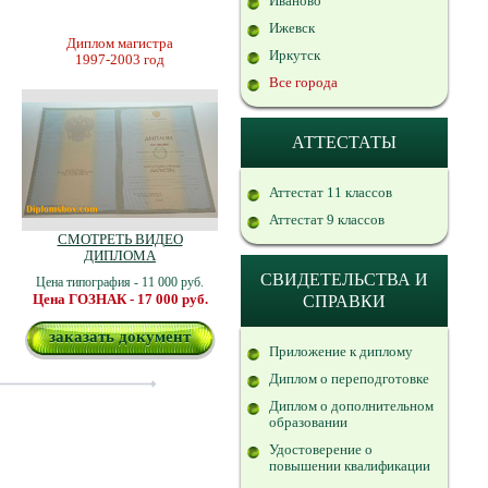
Иваново
Ижевск
Диплом магистра
Иркутск
1997-2003 год
Все города
АТТЕСТАТЫ
Аттестат 11 классов
Аттестат 9 классов
СМОТРЕТЬ ВИДЕО
ДИПЛОМА
СВИДЕТЕЛЬСТВА И
Цена типография - 11 000 руб.
Цена ГОЗНАК - 17 000 руб.
СПРАВКИ
заказать документ
Приложение к диплому
Диплом о переподготовке
Диплом о дополнительном
образовании
Удостоверение о
повышении квалификации