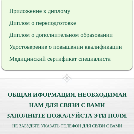
Приложение к диплому
Диплом о переподготовке
Диплом о дополнительном образовании
Удостоверение о повышении квалификации
Медицинский сертификат специалиста
ОБЩАЯ ИФОРМАЦИЯ, НЕОБХОДИМАЯ
НАМ ДЛЯ СВЯЗИ С ВАМИ
ЗАПОЛНИТЕ ПОЖАЛУЙСТА ЭТИ ПОЛЯ.
НЕ ЗАБУДЬТЕ УКАЗАТЬ ТЕЛЕФОН ДЛЯ СВЯЗИ С ВАМИ