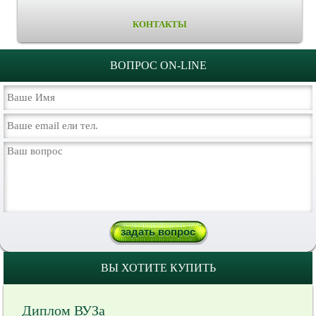
КОНТАКТЫ
ВОПРОС ON-LINE
ВЫ ХОТИТЕ КУПИТЬ
Диплом ВУЗа