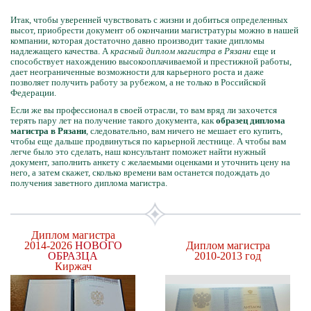
Итак, чтобы уверенней чувствовать с жизни и добиться определенных
высот, приобрести документ об окончании магистратуры можно в нашей
компании, которая достаточно давно производит такие дипломы
надлежащего качества. А
красный диплом магистра в Рязани
еще и
способствует нахождению высокооплачиваемой и престижной работы,
дает неограниченные возможности для карьерного роста и даже
позволяет получить работу за рубежом, а не только в Российской
Федерации.
Если же вы профессионал в своей отрасли, то вам вряд ли захочется
терять пару лет на получение такого документа, как
образец диплома
магистра в Рязани
, следовательно, вам ничего не мешает его купить,
чтобы еще дальше продвинуться по карьерной лестнице. А чтобы вам
легче было это сделать, наш консультант поможет найти нужный
документ, заполнить анкету с желаемыми оценками и уточнить цену на
него, а затем скажет, сколько времени вам останется подождать до
получения заветного диплома магистра.
Диплом магистра
2014-2026
НОВОГО
Диплом магистра
ОБРАЗЦА
2010-2013 год
Киржач