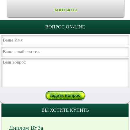
КОНТАКТЫ
ВОПРОС ON-LINE
ВЫ ХОТИТЕ КУПИТЬ
Диплом ВУЗа