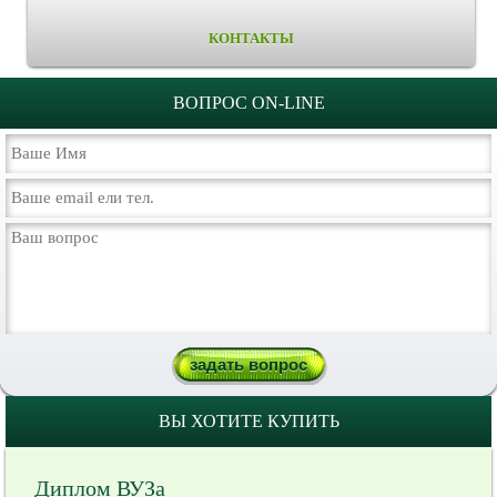
КОНТАКТЫ
ВОПРОС ON-LINE
ВЫ ХОТИТЕ КУПИТЬ
Диплом ВУЗа