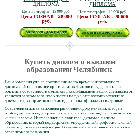
ДИПЛОМА
ДИПЛОМА
Цена типография - 13 000 руб.
Цена типография - 13 000 руб.
Цена ГОЗНАК - 20 000
Цена ГОЗНАК - 20 000
руб.
руб.
заказать документ
заказать документ
Купить диплом о высшем
образовании Челябинск
Наша компания уже на протяжении долго времени изготавливает
дипломы. Использование оригинальных бланков государственного
образца в совокупности с опытом и квалификацией наших специалистов
являются залогом того, что клиенты получают высококачественные
документы, которые полностью идентичны официально выданным.
Современная жизнь наполнена различными документами, которые
необходимы для подтверждения тех или иных фактов, свершившихся в
жизни человека. Исключением не является и диплом о высшем
образовании, который подтверждает определенный профессиональный
статус и уровень квалификации. В случае его отсутствия есть несколько
вариантов его получения.