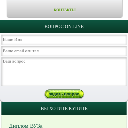
КОНТАКТЫ
ВОПРОС ON-LINE
ВЫ ХОТИТЕ КУПИТЬ
Диплом ВУЗа