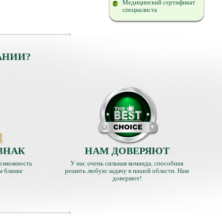
Медицинский сертификат
специалиста
АНИИ?
ЗНАК
НАМ ДОВЕРЯЮТ
озможность
У нас очень сильная команда, способная
м бланке
решить любую задачу в нашей области. Нам
доверяют!