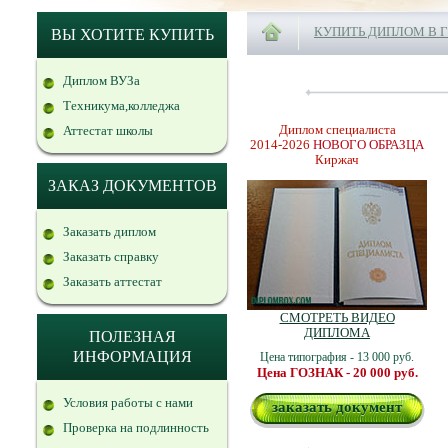
КУПИТЬ ДИПЛОМ В 
ВЫ ХОТИТЕ КУПИТЬ
Диплом ВУЗа
Техникума,колледжа
Диплом специалиста
Аттестат школы
2014-2026
НОВОГО ОБРАЗЦА
Киржач
ЗАКАЗ ДОКУМЕНТОВ
Заказать диплом
Заказать справку
Заказать аттестат
СМОТРЕТЬ ВИДЕО
ДИПЛОМА
ПОЛЕЗНАЯ
ИНФОРМАЦИЯ
Цена типография - 13 000 руб.
Цена ГОЗНАК - 20 000 руб.
Условия работы с нами
заказать документ
Проверка на подлинность