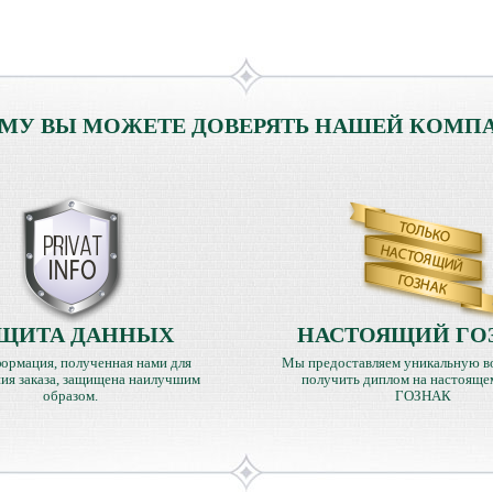
МУ ВЫ МОЖЕТЕ ДОВЕРЯТЬ НАШЕЙ КОМП
ЩИТА ДАННЫХ
НАСТОЯЩИЙ ГО
ормация, полученная нами для
Мы предоставляем уникальную в
ия заказа, защищена наилучшим
получить диплом на настояще
образом.
ГОЗНАК