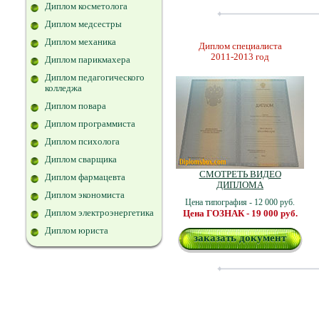
Диплом косметолога
Диплом медсестры
Диплом механика
Диплом специалиста
2011-2013 год
Диплом парикмахера
Диплом педагогического
колледжа
Диплом повара
Диплом программиста
Диплом психолога
Диплом сварщика
СМОТРЕТЬ ВИДЕО
Диплом фармацевта
ДИПЛОМА
Диплом экономиста
Цена типография - 12 000 руб.
Диплом электроэнергетика
Цена ГОЗНАК - 19 000 руб.
Диплом юриста
заказать документ