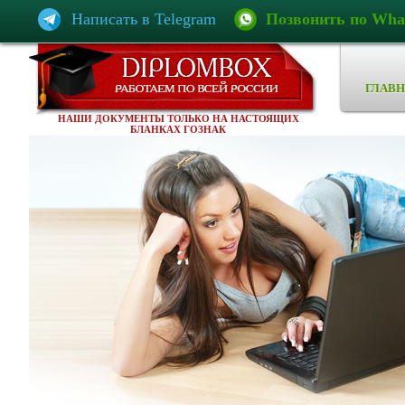
Написать в Telegram
Позвонить по Wha
ГЛАВН
НАШИ ДОКУМЕНТЫ ТОЛЬКО НА НАСТОЯЩИХ
БЛАНКАХ ГОЗНАК