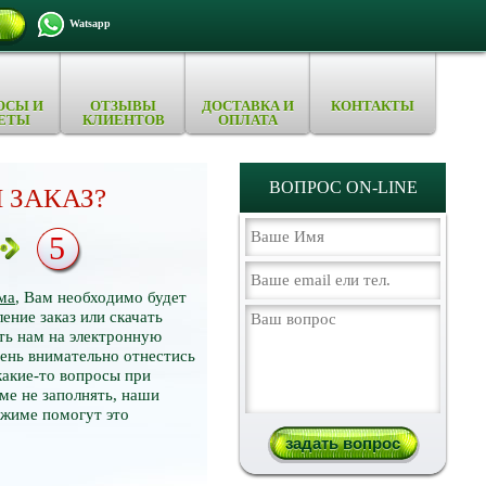
Watsapp
ОСЫ И
ОТЗЫВЫ
ДОСТАВКА И
КОНТАКТЫ
ЕТЫ
КЛИЕНТОВ
ОПЛАТА
ВОПРОС ON-LINE
 ЗАКАЗ?
5
ма
, Вам необходимо будет
ение заказ или скачать
ть нам на электронную
нь внимательно отнестись
какие-то вопросы при
ме не заполнять, наши
ежиме помогут это