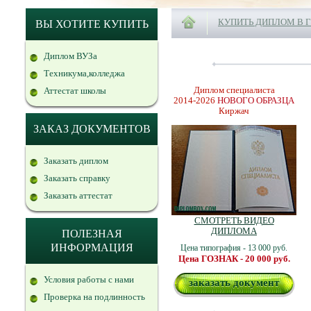
КУПИТЬ ДИПЛОМ В 
ВЫ ХОТИТЕ КУПИТЬ
Диплом ВУЗа
Техникума,колледжа
Диплом специалиста
Аттестат школы
2014-2026
НОВОГО ОБРАЗЦА
Киржач
ЗАКАЗ ДОКУМЕНТОВ
Заказать диплом
Заказать справку
Заказать аттестат
СМОТРЕТЬ ВИДЕО
ДИПЛОМА
ПОЛЕЗНАЯ
ИНФОРМАЦИЯ
Цена типография - 13 000 руб.
Цена ГОЗНАК - 20 000 руб.
Условия работы с нами
заказать документ
Проверка на подлинность