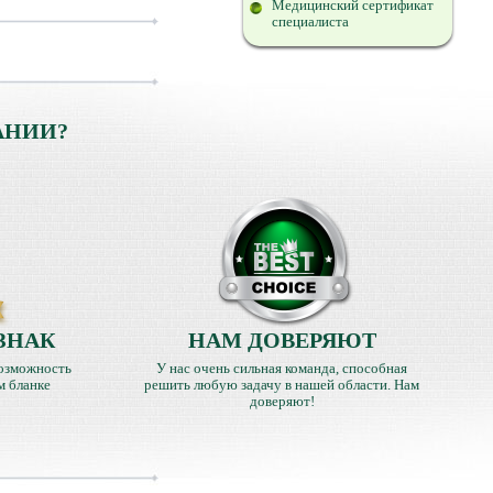
Медицинский сертификат
специалиста
АНИИ?
ЗНАК
НАМ ДОВЕРЯЮТ
озможность
У нас очень сильная команда, способная
м бланке
решить любую задачу в нашей области. Нам
доверяют!