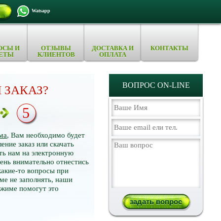
Watsapp
ОСЫ И
ОТЗЫВЫ
ДОСТАВКА И
КОНТАКТЫ
ЕТЫ
КЛИЕНТОВ
ОПЛАТА
ВОПРОС ON-LINE
 ЗАКАЗ?
5
ма
, Вам необходимо будет
ение заказ или скачать
ть нам на электронную
нь внимательно отнестись
какие-то вопросы при
ме не заполнять, наши
ежиме помогут это