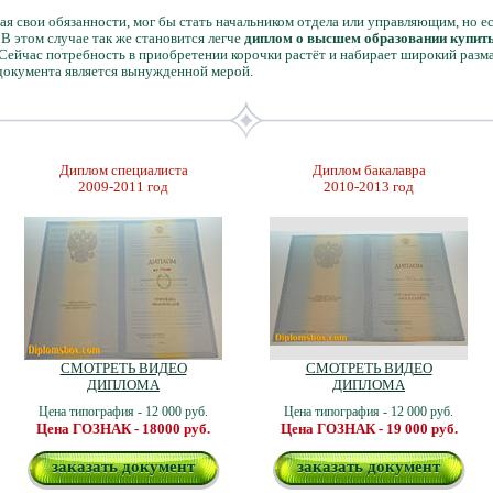
ная свои обязанности, мог бы стать начальником отдела или управляющим, но ес
 В этом случае так же становится легче
диплом о высшем образовании купить
 Сейчас потребность в приобретении корочки растёт и набирает широкий разма
документа является вынужденной мерой.
Диплом специалиста
Диплом бакалавра
2009-2011 год
2010-2013 год
СМОТРЕТЬ ВИДЕО
СМОТРЕТЬ ВИДЕО
ДИПЛОМА
ДИПЛОМА
Цена типография - 12 000 руб.
Цена типография - 12 000 руб.
Цена ГОЗНАК - 18000 руб.
Цена ГОЗНАК - 19 000 руб.
заказать документ
заказать документ