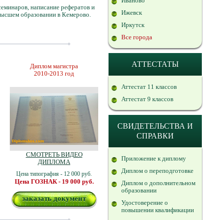
Иваново
семинаров, написание рефератов и
Ижевск
высшем образовании в Кемерово.
Иркутск
Все города
АТТЕСТАТЫ
Диплом магистра
2010-2013 год
Аттестат 11 классов
Аттестат 9 классов
СВИДЕТЕЛЬСТВА И
СПРАВКИ
СМОТРЕТЬ ВИДЕО
Приложение к диплому
ДИПЛОМА
Диплом о переподготовке
Цена типография - 12 000 руб.
Цена ГОЗНАК - 19 000 руб.
Диплом о дополнительном
образовании
заказать документ
Удостоверение о
повышении квалификации