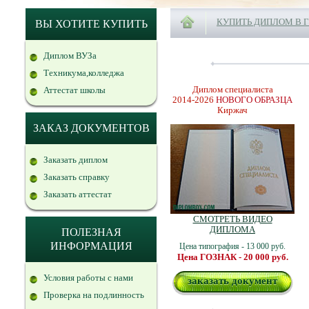
КУПИТЬ ДИПЛОМ В 
ВЫ ХОТИТЕ КУПИТЬ
Диплом ВУЗа
Техникума,колледжа
Диплом специалиста
Аттестат школы
2014-2026
НОВОГО ОБРАЗЦА
Киржач
ЗАКАЗ ДОКУМЕНТОВ
Заказать диплом
Заказать справку
Заказать аттестат
СМОТРЕТЬ ВИДЕО
ДИПЛОМА
ПОЛЕЗНАЯ
ИНФОРМАЦИЯ
Цена типография - 13 000 руб.
Цена ГОЗНАК - 20 000 руб.
Условия работы с нами
заказать документ
Проверка на подлинность