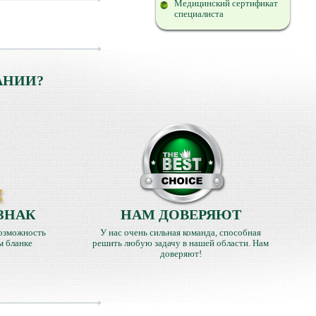
Медицинский сертификат
специалиста
АНИИ?
ЗНАК
НАМ ДОВЕРЯЮТ
озможность
У нас очень сильная команда, способная
м бланке
решить любую задачу в нашей области. Нам
доверяют!