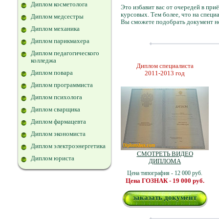
Диплом косметолога
Это избавит вас от очередей в при
курсовых. Тем более, что на спец
Диплом медсестры
Вы сможете подобрать документ не
Диплом механика
Диплом парикмахера
Диплом педагогического
колледжа
Диплом специалиста
Диплом повара
2011-2013 год
Диплом программиста
Диплом психолога
Диплом сварщика
Диплом фармацевта
Диплом экономиста
Диплом электроэнергетика
СМОТРЕТЬ ВИДЕО
Диплом юриста
ДИПЛОМА
Цена типография - 12 000 руб.
Цена ГОЗНАК - 19 000 руб.
заказать документ