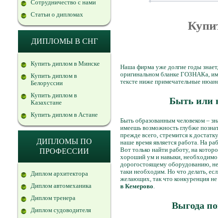
Сотрудничество с нами
Статьи о дипломах
Купит
ДИПЛОМЫ В СНГ
Купить диплом в Минске
Наша фирма уже долгие годы знает
оригинальном бланке ГОЗНАКа, име
Купить диплом в
тексте ниже примечательные нюанс
Белоруссии
Купить диплом в
Быть или 
Казахстане
Купить диплом в Астане
Быть образованным человеком – зна
имеешь возможность глубже познат
прежде всего, стремится к достатк
ДИПЛОМЫ ПО
наше время является работа. На ра
Вот только найти работу, на котор
ПРОФЕССИИ
хороший ум и навыки, необходимо 
дорогостоящему оборудованию, не
таки необходим. Но что делать, есл
Диплом архитектора
желающих, так что конкуренция не
Диплом автомеханика
в Кемерово
.
Диплом тренера
Выгода по
Диплом судоводителя