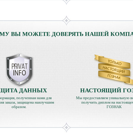
МУ ВЫ МОЖЕТЕ ДОВЕРЯТЬ НАШЕЙ КОМП
ЩИТА ДАННЫХ
НАСТОЯЩИЙ ГО
ормация, полученная нами для
Мы предоставляем уникальную в
ия заказа, защищена наилучшим
получить диплом на настояще
образом.
ГОЗНАК