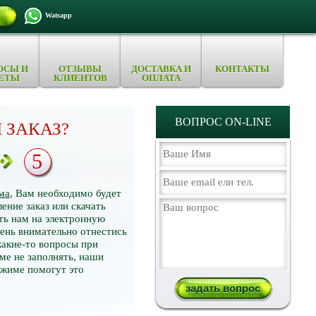
Watsapp
ОСЫ И
ОТЗЫВЫ
ДОСТАВКА И
КОНТАКТЫ
ЕТЫ
КЛИЕНТОВ
ОПЛАТА
ВОПРОС ON-LINE
 ЗАКАЗ?
5
ма
, Вам необходимо будет
ение заказ или скачать
ть нам на электронную
нь внимательно отнестись
какие-то вопросы при
ме не заполнять, наши
ежиме помогут это