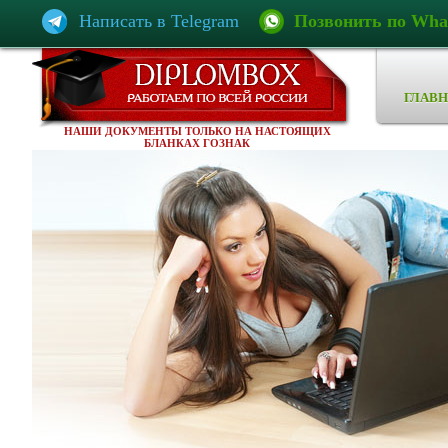
Написать в Telegram
Позвонить по Wha
ГЛАВН
НАШИ ДОКУМЕНТЫ ТОЛЬКО НА НАСТОЯЩИХ
БЛАНКАХ ГОЗНАК