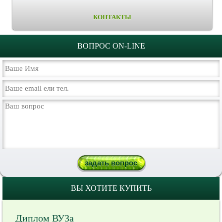
КОНТАКТЫ
ВОПРОС ON-LINE
ВЫ ХОТИТЕ КУПИТЬ
Диплом ВУЗа