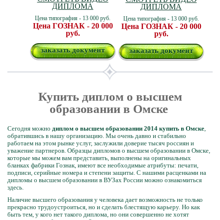
ДИПЛОМА
ДИПЛОМА
Цена типография - 13 000 руб.
Цена типография - 13 000 руб.
Цена ГОЗНАК - 20 000
Цена ГОЗНАК - 20 000
руб.
руб.
заказать документ
заказать документ
Купить диплом о высшем
образовании в Омске
Сегодня можно
диплом о высшем образовании 2014 купить в Омске
,
обратившись в нашу организацию. Мы очень давно и стабильно
работаем на этом рынке услуг, заслужили доверие тысяч россиян и
уважение партнеров. Образцы дипломов о высшем образовании в Омске,
которые мы можем вам представить, выполнены на оригинальных
бланках фабрики Гознак, имеют все необходимые атрибуты: печати,
подписи, серийные номера и степени защиты. С нашими расценками на
дипломы о высшем образовании в ВУЗах России можно ознакомиться
здесь.
Наличие высшего образования у человека дает возможность не только
прекрасно трудоустроиться, но и сделать блестящую карьеру. Но как
быть тем, у кого нет такого диплома, но они совершенно не хотят