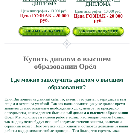
ДИПЛОМА
ДИПЛОМА
Цена типография - 13 000 руб.
Цена типография - 13 000 руб.
Цена ГОЗНАК - 20 000
Цена ГОЗНАК - 20 000
руб.
руб.
заказать документ
заказать документ
Купить диплом о высшем
образовании Орёл
Где можно заполучить диплом о высшем
образовании?
Если Вы попали на данный сайт, то, значит, что удача повернулась к вам
лицом и ослепила улыбкой. Так как наша организация уже долгое время
занимается изготовлением необходимых документов, то прекрасно
осведомлена, каким должен быть новый
диплом о высшем образовании
Орёл
. Мы используем в своей работе только настоящие бланки Гознак,
так на документе будут все необходимые степени защиты, включая и
серийный номер. Поэтому все наши клиенты остаются довольны, а наши
работы выдерживают любые проверки. Тем более, что сделать заказ