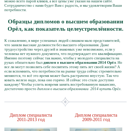
можно всего парой кликов, а все цены уже указан на нашем сайте.
Сотрудничество с нами будет Вам с радость, и мы удовлетворим Ваши
потребности.
Образцы дипломов о высшем образовании
Орёл, как показатель целеустремлённости.
К сожалению, в мире успешных людей слишком мало представителей,
что заняли высокие должности без высшего образования. Даже
трудоустройство через друзей и знакомых уже невозможно, если у
человека нет нужного документа, что подтверждает его квалификацию.
Именно поэтому сейчас так важно, чтобы у молодого специалиста на
руках обязательно был
диплом о высшем образовании 2014 Орёл
. Но
все ли могут позволить себе посвятить этому пять лет своей жизни? А
если вспомнить, что потребности на рынке труда сейчас стремительно
меняются, то всё это время может быть растрачено впустую. Так что
ковать железо надо, пока оно горячо. И сейчас это стало доступно
каждому! Чтобы успеть вовремя занять востребованную вакансию,
достаточно просто
диплом о высшем образовании 2014 купить Орёл
.
Диплом специалиста
Диплом специалиста
2011-2013 год
2009-2011 год