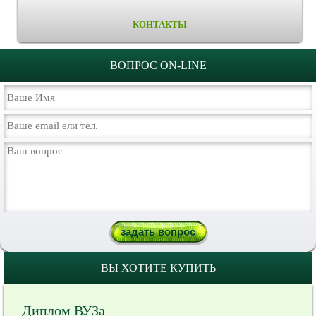
КОНТАКТЫ
ВОПРОС ON-LINE
ВЫ ХОТИТЕ КУПИТЬ
Диплом ВУЗа