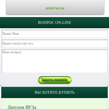
КОНТАКТЫ
ВОПРОС ON-LINE
ВЫ ХОТИТЕ КУПИТЬ
Диплом ВУЗа