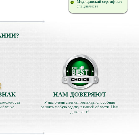
Медицинский сертификат
специалиста
АНИИ?
ЗНАК
НАМ ДОВЕРЯЮТ
озможность
У нас очень сильная команда, способная
м бланке
решить любую задачу в нашей области. Нам
доверяют!