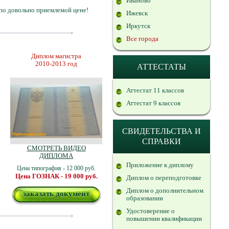
Иваново
 по довольно приемлемой цене!
Ижевск
Иркутск
Все города
Диплом магистра
2010-2013 год
АТТЕСТАТЫ
Аттестат 11 классов
Аттестат 9 классов
СВИДЕТЕЛЬСТВА И
СПРАВКИ
СМОТРЕТЬ ВИДЕО
ДИПЛОМА
Приложение к диплому
Цена типография - 12 000 руб.
Цена ГОЗНАК - 19 000 руб.
Диплом о переподготовке
Диплом о дополнительном
заказать документ
образовании
Удостоверение о
повышении квалификации