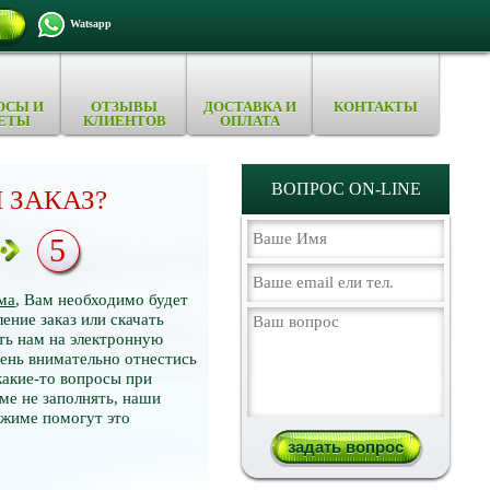
Watsapp
ОСЫ И
ОТЗЫВЫ
ДОСТАВКА И
КОНТАКТЫ
ЕТЫ
КЛИЕНТОВ
ОПЛАТА
ВОПРОС ON-LINE
 ЗАКАЗ?
5
ма
, Вам необходимо будет
ение заказ или скачать
ть нам на электронную
нь внимательно отнестись
какие-то вопросы при
ме не заполнять, наши
ежиме помогут это