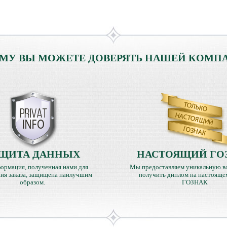
МУ ВЫ МОЖЕТЕ ДОВЕРЯТЬ НАШЕЙ КОМП
ЩИТА ДАННЫХ
НАСТОЯЩИЙ ГО
ормация, полученная нами для
Мы предоставляем уникальную в
ия заказа, защищена наилучшим
получить диплом на настояще
образом.
ГОЗНАК