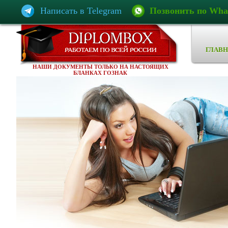
Написать в Telegram
Позвонить по Wha
ГЛАВН
НАШИ ДОКУМЕНТЫ ТОЛЬКО НА НАСТОЯЩИХ
БЛАНКАХ ГОЗНАК