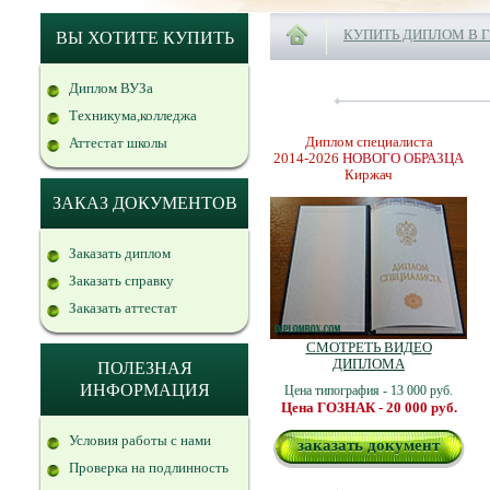
КУПИТЬ ДИПЛОМ В 
ВЫ ХОТИТЕ КУПИТЬ
Диплом ВУЗа
Техникума,колледжа
Диплом специалиста
Аттестат школы
2014-2026
НОВОГО ОБРАЗЦА
Киржач
ЗАКАЗ ДОКУМЕНТОВ
Заказать диплом
Заказать справку
Заказать аттестат
СМОТРЕТЬ ВИДЕО
ДИПЛОМА
ПОЛЕЗНАЯ
ИНФОРМАЦИЯ
Цена типография - 13 000 руб.
Цена ГОЗНАК - 20 000 руб.
Условия работы с нами
заказать документ
Проверка на подлинность