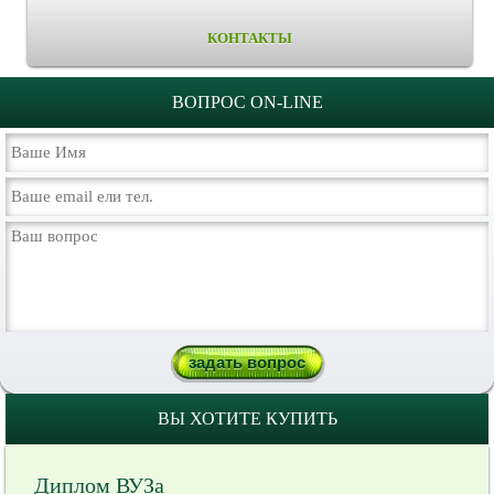
КОНТАКТЫ
ВОПРОС ON-LINE
ВЫ ХОТИТЕ КУПИТЬ
Диплом ВУЗа