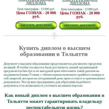
ДИПЛОМА
ДИПЛОМА
Цена типография - 13 000 руб.
Цена типография - 13 000 руб.
Цена ГОЗНАК - 20 000
Цена ГОЗНАК - 20 000
руб.
руб.
заказать документ
заказать документ
Купить диплом о высшем
образовании в Тольятти
Документ о высшем образовании представляется для многих пределом
желаний. И чтобы эта высота была достигнута, нашей организацией
предлагается быстро и по выгодной цене изготовить такой диплом на
подлинном бланке Гознак, с обязательным наличием серийного номера и
той защитой, которая на сегодняшний день присутствует в оригинальных
документах. Что нужно предпринять для обретения подобного
документа есть возможность уточнить на нашем портале.
Как новый диплом о высшем образовании в
Тольятти может гарантировать владельцу
респектабельную жизнь?