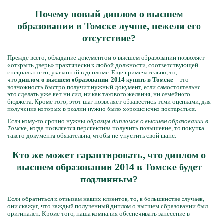
Почему новый диплом о высшем
образовании в Томске лучше, нежели его
отсутствие?
Прежде всего, обладание документом о высшем образовании позволяет
«открыть дверь» практически к любой должности, соответствующей
специальности, указанной в дипломе. Еще примечательно, то,
что
диплом о высшем образовании 2014 купить в Томске
– это
возможность быстро получит нужный документ, если самостоятельно
это сделать уже нет ни сил, ни как такового желания, ни семейного
бюджета. Кроме того, этот шаг позволяет обзавестись теми оценками, для
получения которых в реалии нужно было хорошенечко постараться.
Если кому-то срочно нужны
образцы дипломов о высшем образовании в
Томск
е, когда появляется перспектива получить повышение, то покупка
такого документа обязательна, чтобы не упустить свой шанс.
Кто же может гарантировать, что диплом о
высшем образовании 2014 в Томске будет
подлинным?
Если обратиться к отзывам наших клиентов, то, в большинстве случаев,
они скажут, что каждый полученный диплом о высшем образовании был
оригинален. Кроме того, наша компания обеспечивать занесение в