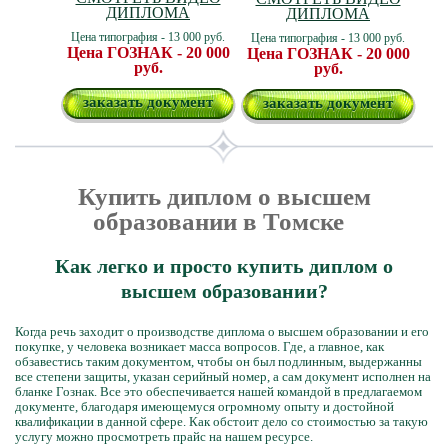
ДИПЛОМА
ДИПЛОМА
Цена типография - 13 000 руб.
Цена типография - 13 000 руб.
Цена ГОЗНАК - 20 000
Цена ГОЗНАК - 20 000
руб.
руб.
заказать документ
заказать документ
Купить диплом о высшем
образовании в Томске
Как легко и просто купить диплом о
высшем образовании?
Когда речь заходит о производстве диплома о высшем образовании и его
покупке, у человека возникает масса вопросов. Где, а главное, как
обзавестись таким документом, чтобы он был подлинным, выдержанны
все степени защиты, указан серийный номер, а сам документ исполнен на
бланке Гознак. Все это обеспечивается нашей командой в предлагаемом
документе, благодаря имеющемуся огромному опыту и достойной
квалификации в данной сфере. Как обстоит дело со стоимостью за такую
услугу можно просмотреть прайс на нашем ресурсе.