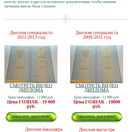
реестр, каталог и другую вузовскую документации, чтобы никакая
проверка вам не была страшна.
Диплом специалиста
Диплом специалиста
2011-2013 год
2009-2011 год
СМОТРЕТЬ ВИДЕО
СМОТРЕТЬ ВИДЕО
ДИПЛОМА
ДИПЛОМА
Цена типография - 12 000 руб.
Цена типография - 12 000 руб.
Цена ГОЗНАК - 19 000
Цена ГОЗНАК - 18000
руб.
руб.
заказать документ
заказать документ
Диплом бакалавра
Диплом магистра