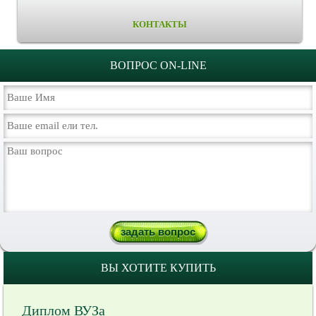
КОНТАКТЫ
ВОПРОС ON-LINE
ВЫ ХОТИТЕ КУПИТЬ
Диплом ВУЗа