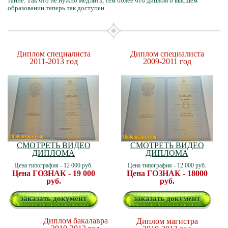
тайне. Так что не нужно медлить, тем более что диплом о высшем
образовании теперь так доступен.
Диплом специалиста
Диплом специалиста
2011-2013 год
2009-2011 год
СМОТРЕТЬ ВИДЕО
СМОТРЕТЬ ВИДЕО
ДИПЛОМА
ДИПЛОМА
Цена типография - 12 000 руб.
Цена типография - 12 000 руб.
Цена ГОЗНАК - 19 000
Цена ГОЗНАК - 18000
руб.
руб.
заказать документ
заказать документ
Диплом бакалавра
Диплом магистра