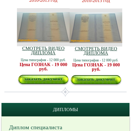
2010-2013 год
2010-2013 год
СМОТРЕТЬ ВИДЕО
СМОТРЕТЬ ВИДЕО
ДИПЛОМА
ДИПЛОМА
Цена типография - 12 000 руб.
Цена типография - 12 000 руб.
Цена ГОЗНАК - 19 000
Цена ГОЗНАК - 19 000
руб.
руб.
заказать документ
заказать документ
ДИПЛОМЫ
Диплом специалиста