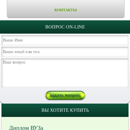
КОНТАКТЫ
ВОПРОС ON-LINE
ВЫ ХОТИТЕ КУПИТЬ
Диплом ВУЗа