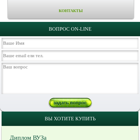
КОНТАКТЫ
ВОПРОС ON-LINE
ВЫ ХОТИТЕ КУПИТЬ
Диплом ВУЗа