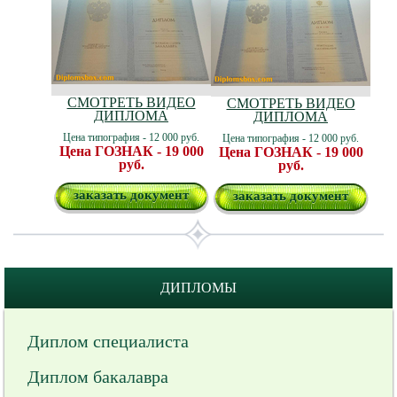
СМОТРЕТЬ ВИДЕО
СМОТРЕТЬ ВИДЕО
ДИПЛОМА
ДИПЛОМА
Цена типография - 12 000 руб.
Цена типография - 12 000 руб.
Цена ГОЗНАК - 19 000
Цена ГОЗНАК - 19 000
руб.
руб.
заказать документ
заказать документ
ДИПЛОМЫ
Диплом специалиста
Диплом бакалавра