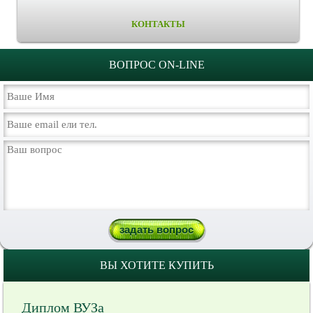
КОНТАКТЫ
ВОПРОС ON-LINE
ВЫ ХОТИТЕ КУПИТЬ
Диплом ВУЗа