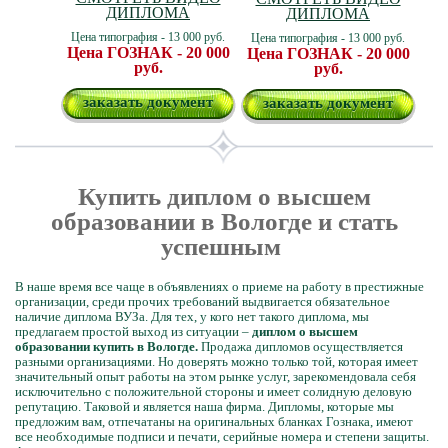
ДИПЛОМА
ДИПЛОМА
Цена типография - 13 000 руб.
Цена типография - 13 000 руб.
Цена ГОЗНАК - 20 000
Цена ГОЗНАК - 20 000
руб.
руб.
заказать документ
заказать документ
Купить диплом о высшем
образовании в Вологде и стать
успешным
В наше время все чаще в объявлениях о приеме на работу в престижные
организации, среди прочих требований выдвигается обязательное
наличие диплома ВУЗа. Для тех, у кого нет такого диплома, мы
предлагаем простой выход из ситуации –
диплом о высшем
образовании купить в Вологде.
Продажа дипломов осуществляется
разными организациями. Но доверять можно только той, которая имеет
значительный опыт работы на этом рынке услуг, зарекомендовала себя
исключительно с положительной стороны и имеет солидную деловую
репутацию. Таковой и является наша фирма. Дипломы, которые мы
предложим вам, отпечатаны на оригинальных бланках Гознака, имеют
все необходимые подписи и печати, серийные номера и степени защиты.