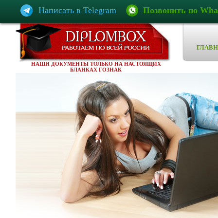
Написать в Telegram
Позвонить по Wha
ГЛАВН
НАШИ ДОКУМЕНТЫ ТОЛЬКО НА НАСТОЯЩИХ
БЛАНКАХ ГОЗНАК