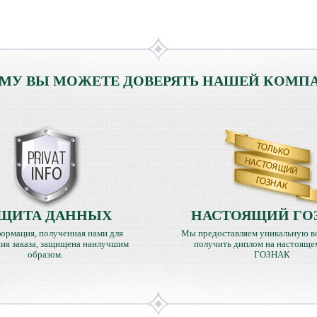
МУ ВЫ МОЖЕТЕ ДОВЕРЯТЬ НАШЕЙ КОМП
ЩИТА ДАННЫХ
НАСТОЯЩИЙ ГО
ормация, полученная нами для
Мы предоставляем уникальную в
ия заказа, защищена наилучшим
получить диплом на настояще
образом.
ГОЗНАК