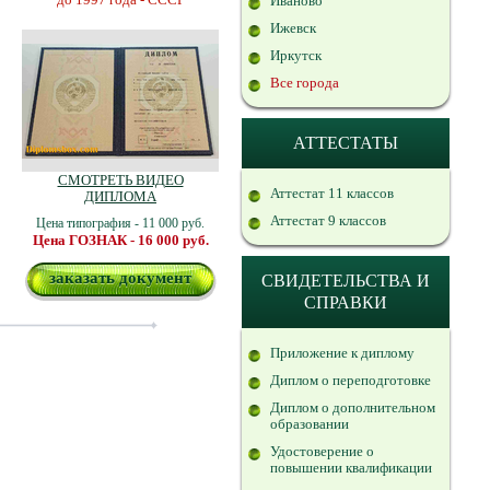
Иваново
Ижевск
Иркутск
Все города
АТТЕСТАТЫ
СМОТРЕТЬ ВИДЕО
Аттестат 11 классов
ДИПЛОМА
Аттестат 9 классов
Цена типография - 11 000 руб.
Цена ГОЗНАК - 16 000 руб.
заказать документ
СВИДЕТЕЛЬСТВА И
СПРАВКИ
Приложение к диплому
Диплом о переподготовке
Диплом о дополнительном
образовании
Удостоверение о
повышении квалификации