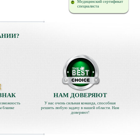
Медицинский сертификат
специалиста
АНИИ?
ЗНАК
НАМ ДОВЕРЯЮТ
озможность
У нас очень сильная команда, способная
м бланке
решить любую задачу в нашей области. Нам
доверяют!