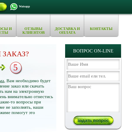
Watsapp
ОСЫ И
ОТЗЫВЫ
ДОСТАВКА И
КОНТАКТЫ
ЕТЫ
КЛИЕНТОВ
ОПЛАТА
ВОПРОС ON-LINE
 ЗАКАЗ?
5
ма
, Вам необходимо будет
ение заказ или скачать
ть нам на электронную
нь внимательно отнестись
какие-то вопросы при
ме не заполнять, наши
ежиме помогут это