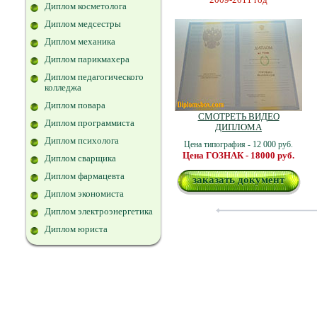
Диплом косметолога
Диплом медсестры
Диплом механика
Диплом парикмахера
Диплом педагогического
колледжа
Диплом повара
СМОТРЕТЬ ВИДЕО
Диплом программиста
ДИПЛОМА
Диплом психолога
Цена типография - 12 000 руб.
Цена ГОЗНАК - 18000 руб.
Диплом сварщика
Диплом фармацевта
заказать документ
Диплом экономиста
Диплом электроэнергетика
Диплом юриста