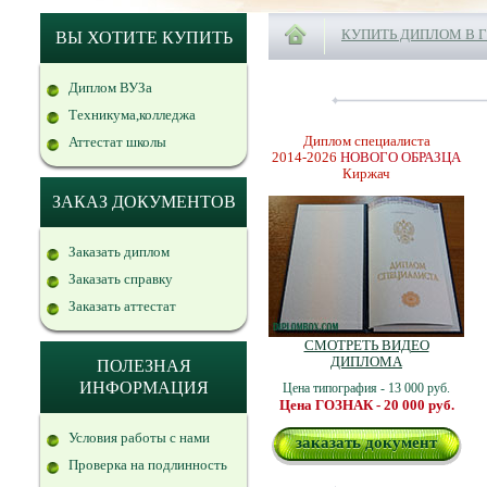
КУПИТЬ ДИПЛОМ В 
ВЫ ХОТИТЕ КУПИТЬ
Диплом ВУЗа
Техникума,колледжа
Диплом специалиста
Аттестат школы
2014-2026
НОВОГО ОБРАЗЦА
Киржач
ЗАКАЗ ДОКУМЕНТОВ
Заказать диплом
Заказать справку
Заказать аттестат
СМОТРЕТЬ ВИДЕО
ДИПЛОМА
ПОЛЕЗНАЯ
ИНФОРМАЦИЯ
Цена типография - 13 000 руб.
Цена ГОЗНАК - 20 000 руб.
Условия работы с нами
заказать документ
Проверка на подлинность