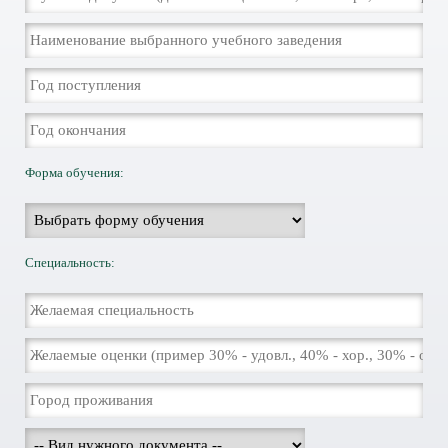
Форма обучения:
Специальность: