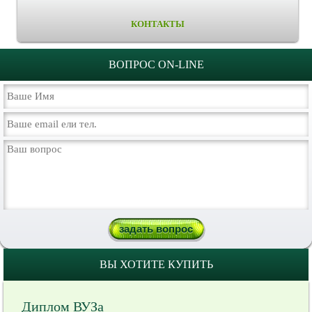
КОНТАКТЫ
ВОПРОС ON-LINE
ВЫ ХОТИТЕ КУПИТЬ
Диплом ВУЗа