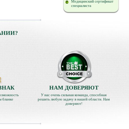
Медицинский сертификат
специалиста
АНИИ?
ЗНАК
НАМ ДОВЕРЯЮТ
озможность
У нас очень сильная команда, способная
м бланке
решить любую задачу в нашей области. Нам
доверяют!