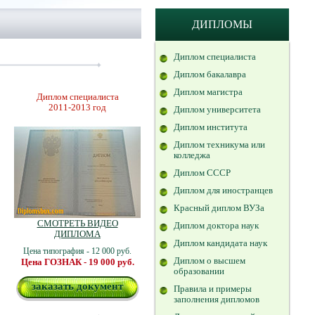
ДИПЛОМЫ
Диплом специалиста
Диплом бакалавра
Диплом магистра
Диплом специалиста
2011-2013 год
Диплом университета
Диплом института
Диплом техникума или
колледжа
Диплом СССР
Диплом для иностранцев
Красный диплом ВУЗа
СМОТРЕТЬ ВИДЕО
Диплом доктора наук
ДИПЛОМА
Диплом кандидата наук
Цена типография - 12 000 руб.
Диплом о высшем
Цена ГОЗНАК - 19 000 руб.
образовании
заказать документ
Правила и примеры
заполнения дипломов