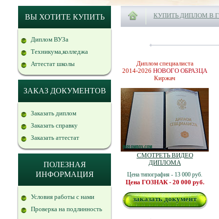
КУПИТЬ ДИПЛОМ В 
ВЫ ХОТИТЕ КУПИТЬ
Диплом ВУЗа
Техникума,колледжа
Диплом специалиста
Аттестат школы
2014-2026
НОВОГО ОБРАЗЦА
Киржач
ЗАКАЗ ДОКУМЕНТОВ
Заказать диплом
Заказать справку
Заказать аттестат
СМОТРЕТЬ ВИДЕО
ДИПЛОМА
ПОЛЕЗНАЯ
ИНФОРМАЦИЯ
Цена типография - 13 000 руб.
Цена ГОЗНАК - 20 000 руб.
Условия работы с нами
заказать документ
Проверка на подлинность