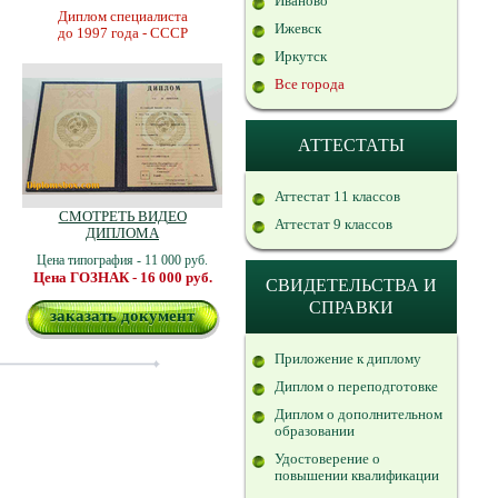
Иваново
Диплом специалиста
Ижевск
до 1997 года - СССР
Иркутск
Все города
АТТЕСТАТЫ
Аттестат 11 классов
СМОТРЕТЬ ВИДЕО
Аттестат 9 классов
ДИПЛОМА
Цена типография - 11 000 руб.
Цена ГОЗНАК - 16 000 руб.
СВИДЕТЕЛЬСТВА И
СПРАВКИ
заказать документ
Приложение к диплому
Диплом о переподготовке
Диплом о дополнительном
образовании
Удостоверение о
повышении квалификации