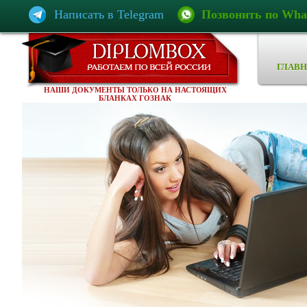
Написать в Telegram
Позвонить по Wha
ГЛАВН
НАШИ ДОКУМЕНТЫ ТОЛЬКО НА НАСТОЯЩИХ
БЛАНКАХ ГОЗНАК