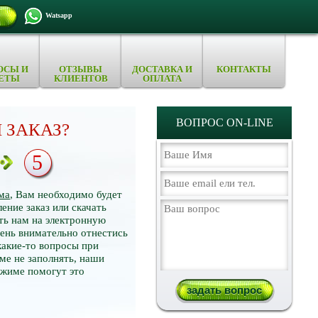
Watsapp
ОСЫ И
ОТЗЫВЫ
ДОСТАВКА И
КОНТАКТЫ
ЕТЫ
КЛИЕНТОВ
ОПЛАТА
ВОПРОС ON-LINE
 ЗАКАЗ?
5
ма
, Вам необходимо будет
ение заказ или скачать
ть нам на электронную
нь внимательно отнестись
какие-то вопросы при
ме не заполнять, наши
ежиме помогут это