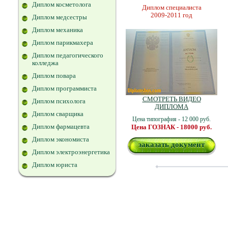
Диплом косметолога
Диплом специалиста
2009-2011 год
Диплом медсестры
Диплом механика
Диплом парикмахера
Диплом педагогического
колледжа
Диплом повара
Диплом программиста
СМОТРЕТЬ ВИДЕО
Диплом психолога
ДИПЛОМА
Диплом сварщика
Цена типография - 12 000 руб.
Диплом фармацевта
Цена ГОЗНАК - 18000 руб.
Диплом экономиста
заказать документ
Диплом электроэнергетика
Диплом юриста