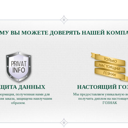
МУ ВЫ МОЖЕТЕ ДОВЕРЯТЬ НАШЕЙ КОМП
ЩИТА ДАННЫХ
НАСТОЯЩИЙ ГО
ормация, полученная нами для
Мы предоставляем уникальную в
ия заказа, защищена наилучшим
получить диплом на настояще
образом.
ГОЗНАК